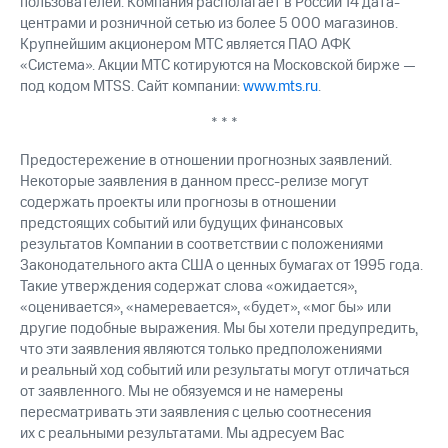
пользователей. Компания располагает в России 14 дата-
центрами и розничной сетью из более 5 000 магазинов.
Крупнейшим акционером МТС является ПАО АФК
«Система». Акции МТС котируются на Московской бирже —
под кодом MTSS. Сайт компании:
www.mts.ru
.
* * *
Предостережение в отношении прогнозных заявлений.
Некоторые заявления в данном пресс-релизе могут
содержать проекты или прогнозы в отношении
предстоящих событий или будущих финансовых
результатов Компании в соответствии с положениями
Законодательного акта США о ценных бумагах от 1995 года.
Такие утверждения содержат слова «ожидается»,
«оценивается», «намеревается», «будет», «мог бы» или
другие подобные выражения. Мы бы хотели предупредить,
что эти заявления являются только предположениями
и реальный ход событий или результаты могут отличаться
от заявленного. Мы не обязуемся и не намерены
пересматривать эти заявления с целью соотнесения
их с реальными результатами. Мы адресуем Вас