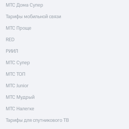
МТС Дома Супер
Тарифы мобильной связи
МТС Проще
RED
РИИЛ
МТС Супер
МТС ТОП
МТС Junior
МТС Мудрый
МТС Налегке
Тарифы для спутникового ТВ