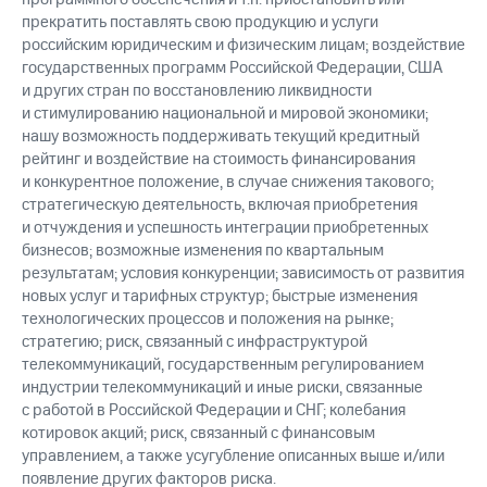
прекратить поставлять свою продукцию и услуги
российским юридическим и физическим лицам; воздействие
государственных программ Российской Федерации, США
и других стран по восстановлению ликвидности
и стимулированию национальной и мировой экономики;
нашу возможность поддерживать текущий кредитный
рейтинг и воздействие на стоимость финансирования
и конкурентное положение, в случае снижения такового;
стратегическую деятельность, включая приобретения
и отчуждения и успешность интеграции приобретенных
бизнесов; возможные изменения по квартальным
результатам; условия конкуренции; зависимость от развития
новых услуг и тарифных структур; быстрые изменения
технологических процессов и положения на рынке;
стратегию; риск, связанный с инфраструктурой
телекоммуникаций, государственным регулированием
индустрии телекоммуникаций и иные риски, связанные
с работой в Российской Федерации и СНГ; колебания
котировок акций; риск, связанный с финансовым
управлением, а также усугубление описанных выше и/или
появление других факторов риска.