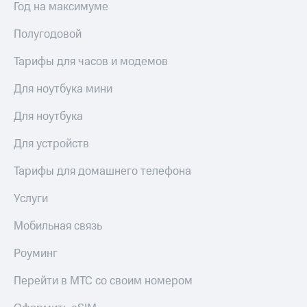
Год на максимуме
Полугодовой
Тарифы для часов и модемов
Для ноутбука мини
Для ноутбука
Для устройств
Тарифы для домашнего телефона
Услуги
Мобильная связь
Роуминг
Перейти в МТС со своим номером