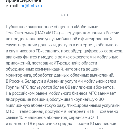
Ирина Дерюгина
e-mail:
pr@mts.ru
* * *
Публичное акционерное общество «Мобильные
ТелеСистемы» (ПАО «МТС») — ведущая компания в России
по предоставлению услуг мобильной и фиксированной
связи, передачи данных и доступа в интернет, кабельного
и спутникового ТВ-вещания; провайдер цифровых сервисов,
включая финтех и медиа в рамках экосистем и мобильных
приложений; поставщик ИТ-решений в области
объединенных коммуникаций, интернета вещей,
мониторинга, обработки данных, облачных вычислений.
В России, Беларуси и Армении услугами мобильной связи
Группы МТС пользуются более 88 миллионов абонентов.
На российском рынке мобильного бизнеса МТС занимает
лидирующие позиции, обслуживая крупнейшую 80-
миллионную абонентскую базу. Фиксированными услугами
МТС — телефонией, доступом в интернет и ТВ — охвачено
свыше 10 миллионов абонентов, сервисами OTT
и платного ТВ в различных средах — более 10 миллионов