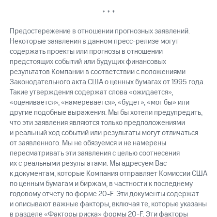
* * *
Предостережение в отношении прогнозных заявлений.
Некоторые заявления в данном пресс-релизе могут
содержать проекты или прогнозы в отношении
предстоящих событий или будущих финансовых
результатов Компании в соответствии с положениями
Законодательного акта США о ценных бумагах от 1995 года.
Такие утверждения содержат слова «ожидается»,
«оценивается», «намеревается», «будет», «мог бы» или
другие подобные выражения. Мы бы хотели предупредить,
что эти заявления являются только предположениями
и реальный ход событий или результаты могут отличаться
от заявленного. Мы не обязуемся и не намерены
пересматривать эти заявления с целью соотнесения
их с реальными результатами. Мы адресуем Вас
к документам, которые Компания отправляет Комиссии США
по ценным бумагам и биржам, в частности к последнему
годовому отчету по форме 20-F. Эти документы содержат
и описывают важные факторы, включая те, которые указаны
в разделе «Факторы риска» формы 20-F. Эти факторы