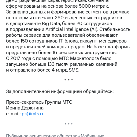
демографическим характеристикам. Сегменты
сформированы на основе более 5000 метрик.
За анализ данных и формирование сегментов в рамках
платформы отвечают 260 выделенных сотрудников
в департаменте Big Data, более 20 сотрудников
в подразделении Artificial Intelligence (AI). Стабильность
работы сервиса для пользователей обеспечивают
более 150 сотрудников IT-блока, аккаунт-менеджеров
и представителей команды продаж. На базе платформы
представлено более 16 рекламных инструментов.
С 2017 года с помощью МТС Маркетолога было
запущено больше 133 тысяч рекламных кампаний
и отправлено более 4 млрд SMS.
* * *
За дополнительной информацией обращайтесь:
Пресс-секретарь Группы МТС
Ирина Дерюгина
e-mail:
pr@mts.ru
* * *
Публичное акционерное общество «Мобильные