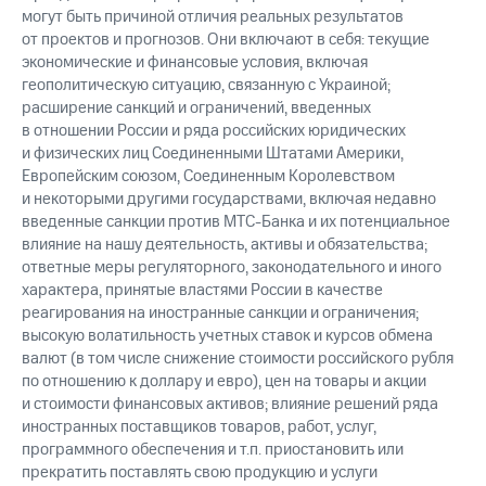
могут быть причиной отличия реальных результатов
от проектов и прогнозов. Они включают в себя: текущие
экономические и финансовые условия, включая
геополитическую ситуацию, связанную с Украиной;
расширение санкций и ограничений, введенных
в отношении России и ряда российских юридических
и физических лиц Соединенными Штатами Америки,
Европейским союзом, Соединенным Королевством
и некоторыми другими государствами, включая недавно
введенные санкции против МТС-Банка и их потенциальное
влияние на нашу деятельность, активы и обязательства;
ответные меры регуляторного, законодательного и иного
характера, принятые властями России в качестве
реагирования на иностранные санкции и ограничения;
высокую волатильность учетных ставок и курсов обмена
валют (в том числе снижение стоимости российского рубля
по отношению к доллару и евро), цен на товары и акции
и стоимости финансовых активов; влияние решений ряда
иностранных поставщиков товаров, работ, услуг,
программного обеспечения и т.п. приостановить или
прекратить поставлять свою продукцию и услуги