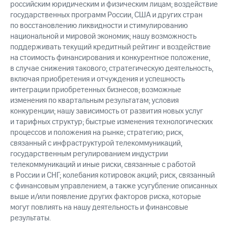
российским юридическим и физическим лицам; воздействие
государственных программ России, США и других стран
по восстановлению ликвидности и стимулированию
национальной и мировой экономик; нашу возможность
поддерживать текущий кредитный рейтинг и воздействие
на стоимость финансирования и конкурентное положение,
в случае снижения такового; стратегическую деятельность,
включая приобретения и отчуждения и успешность
интеграции приобретенных бизнесов; возможные
изменения по квартальным результатам; условия
конкуренции; нашу зависимость от развития новых услуг
и тарифных структур; быстрые изменения технологических
процессов и положения на рынке; стратегию; риск,
связанный с инфраструктурой телекоммуникаций,
государственным регулированием индустрии
телекоммуникаций и иные риски, связанные с работой
в России и СНГ; колебания котировок акций; риск, связанный
с финансовым управлением, а также усугубление описанных
выше и/или появление других факторов риска, которые
могут повлиять на нашу деятельность и финансовые
результаты.