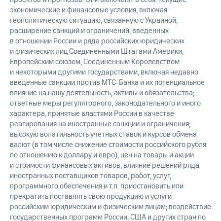
экономические и финансовые условия, включая
геополитическую ситуацию, связанную с Украиной;
расширение санкций и ограничений, введенных
в отношении России и ряда российских юридических
и физических лиц Соединенными Штатами Америки,
Европейским союзом, Соединенным Королевством
и некоторыми другими государствами, включая недавно
введенные санкции против
МТС-Банка
и их потенциальное
влияние на нашу деятельность, активы и обязательства;
ответные меры регуляторного, законодательного и иного
характера, принятые властями России в качестве
реагирования на иностранные санкции и ограничения;
высокую волатильность учетных ставок и курсов обмена
валют (в том числе снижение стоимости российского рубля
по отношению к доллару и евро), цен на товары и акции
и стоимости финансовых активов; влияние решений ряда
иностранных поставщиков товаров, работ, услуг,
программного обеспечения и т.п. приостановить или
прекратить поставлять свою продукцию и услуги
российским юридическим и физическим лицам; воздействие
государственных программ России, США и других стран по