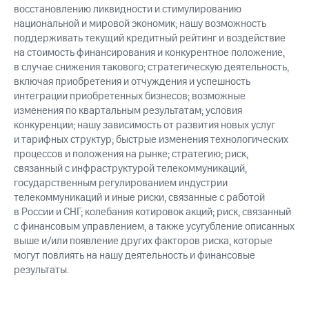
восстановлению ликвидности и стимулированию
национальной и мировой экономик; нашу возможность
поддерживать текущий кредитный рейтинг и воздействие
на стоимость финансирования и конкурентное положение,
в случае снижения такового; стратегическую деятельность,
включая приобретения и отчуждения и успешность
интеграции приобретенных бизнесов; возможные
изменения по квартальным результатам; условия
конкуренции; нашу зависимость от развития новых услуг
и тарифных структур; быстрые изменения технологических
процессов и положения на рынке; стратегию; риск,
связанный с инфраструктурой телекоммуникаций,
государственным регулированием индустрии
телекоммуникаций и иные риски, связанные с работой
в России и СНГ; колебания котировок акций; риск, связанный
с финансовым управлением, а также усугубление описанных
выше и/или появление других факторов риска, которые
могут повлиять на нашу деятельность и финансовые
результаты.