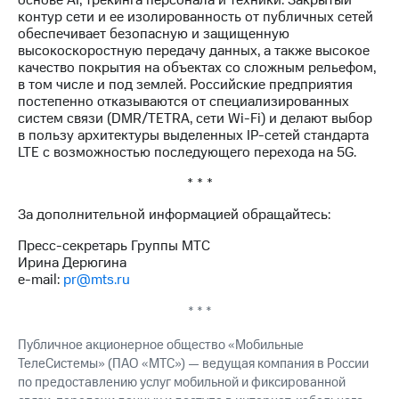
основе AI, трекинга персонала и техники. Закрытый
контур сети и ее изолированность от публичных сетей
обеспечивает безопасную и защищенную
высокоскоростную передачу данных, а также высокое
качество покрытия на объектах со сложным рельефом,
в том числе и под землей. Российские предприятия
постепенно отказываются от специализированных
систем связи (DMR/TETRA, сети
Wi-Fi)
и делают выбор
в пользу архитектуры выделенных
IP-сетей
стандарта
LTE с возможностью последующего перехода на 5G.
* * *
За дополнительной информацией обращайтесь:
Пресс-секретарь Группы МТС
Ирина Дерюгина
e-mail:
pr@mts.ru
* * *
Публичное акционерное общество «Мобильные
ТелеСистемы» (ПАО «МТС») — ведущая компания в России
по предоставлению услуг мобильной и фиксированной