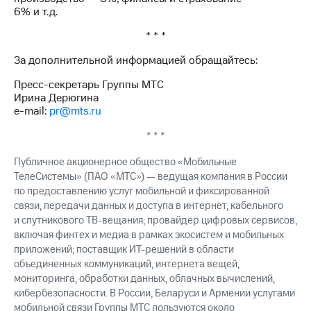
6% и т.д.
* * *
За дополнительной информацией обращайтесь:
Пресс-секретарь Группы МТС
Ирина Дерюгина
e-mail:
pr@mts.ru
* * *
Публичное акционерное общество «Мобильные
ТелеСистемы» (ПАО «МТС») — ведущая компания в России
по предоставлению услуг мобильной и фиксированной
связи, передачи данных и доступа в интернет, кабельного
и спутникового ТВ-вещания; провайдер цифровых сервисов,
включая финтех и медиа в рамках экосистем и мобильных
приложений; поставщик ИТ-решений в области
объединенных коммуникаций, интернета вещей,
мониторинга, обработки данных, облачных вычислений,
кибербезопасности. В России, Беларуси и Армении услугами
мобильной связи Группы МТС пользуются около