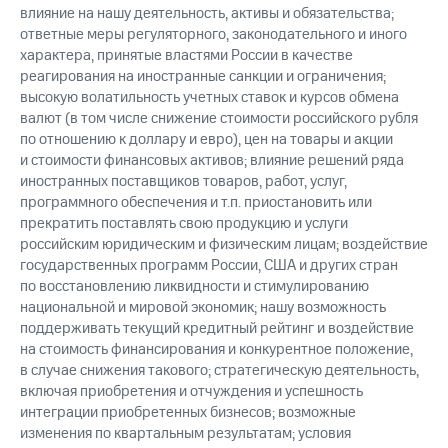
влияние на нашу деятельность, активы и обязательства;
ответные меры регуляторного, законодательного и иного
характера, принятые властями России в качестве
реагирования на иностранные санкции и ограничения;
высокую волатильность учетных ставок и курсов обмена
валют (в том числе снижение стоимости российского рубля
по отношению к доллару и евро), цен на товары и акции
и стоимости финансовых активов; влияние решений ряда
иностранных поставщиков товаров, работ, услуг,
программного обеспечения и т.п. приостановить или
прекратить поставлять свою продукцию и услуги
российским юридическим и физическим лицам; воздействие
государственных программ России, США и других стран
по восстановлению ликвидности и стимулированию
национальной и мировой экономик; нашу возможность
поддерживать текущий кредитный рейтинг и воздействие
на стоимость финансирования и конкурентное положение,
в случае снижения такового; стратегическую деятельность,
включая приобретения и отчуждения и успешность
интеграции приобретенных бизнесов; возможные
изменения по квартальным результатам; условия