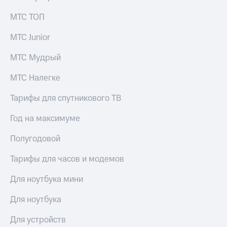
МТС ТОП
МТС Junior
МТС Мудрый
МТС Налегке
Тарифы для спутникового ТВ
Год на максимуме
Полугодовой
Тарифы для часов и модемов
Для ноутбука мини
Для ноутбука
Для устройств