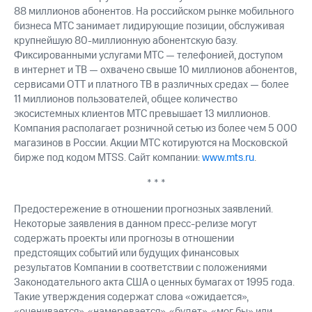
88 миллионов абонентов. На российском рынке мобильного
бизнеса МТС занимает лидирующие позиции, обслуживая
крупнейшую
80-миллионную
абонентскую базу.
Фиксированными услугами МТС — телефонией, доступом
в интернет и ТВ — охвачено свыше 10 миллионов абонентов,
сервисами OTT и платного ТВ в различных средах — более
11 миллионов пользователей, общее количество
экосистемных клиентов МТС превышает 13 миллионов.
Компания располагает розничной сетью из более чем 5 000
магазинов в России. Акции МТС котируются на Московской
бирже под кодом MTSS. Сайт компании:
www.mts.ru
.
* * *
Предостережение в отношении прогнозных заявлений.
Некоторые заявления в данном пресс-релизе могут
содержать проекты или прогнозы в отношении
предстоящих событий или будущих финансовых
результатов Компании в соответствии с положениями
Законодательного акта США о ценных бумагах от 1995 года.
Такие утверждения содержат слова «ожидается»,
«оценивается», «намеревается», «будет», «мог бы» или