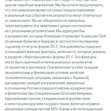
другие подобные выражения. Мы бы хотели предупредить,
что эти заявления являются только предположениями
и реальный ход событий или результаты могут отличаться
от заявленного. Мы не обязуемся и не намерены
пересматривать эти заявления с целью соотнесения
их с реальными результатами. Мы адресуем Вас
к документам, которые Компания отправляет Комиссии США
по ценным бумагам и биржам, в частности к последнему
годовому отчету по форме
20-F.
Эти документы содержат
и описывают важные факторы, включая те, которые указаны
в разделе «Факторы риска» формы
20-F.
Эти факторы
могут быть причиной отличия реальных результатов
от проектов и прогнозов. Они включают в себя: текущие
экономические и финансовые условия, включая
геополитическую ситуацию, связанную с Украиной;
расширение санкций и ограничений, введенных
в отношении России и ряда российских юридических
и физических лиц Соединенными Штатами Америки,
Европейским союзом, Соединенным Королевством
и некоторыми другими государствами, включая недавно
введенные санкции против МТС-Банка и их потенциальное