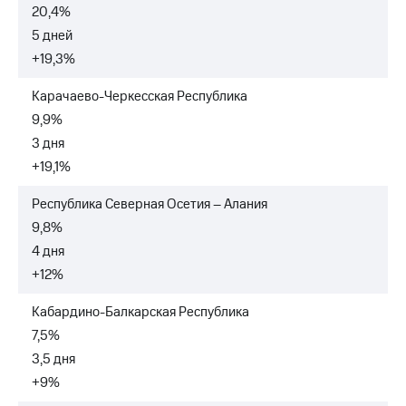
20,4%
5 дней
+19,3%
Карачаево-Черкесская Республика
9,9%
3 дня
+19,1%
Республика Северная Осетия – Алания
9,8%
4 дня
+12%
Кабардино-Балкарская Республика
7,5%
3,5 дня
+9%