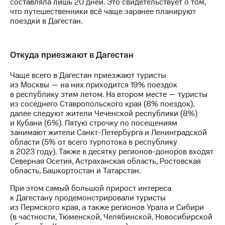
составляла лишь 20 дней. Это свидетельствует о том,
что путешественники всё чаще заранее планируют
поездки в Дагестан.
Откуда приезжают в Дагестан
Чаще всего в Дагестан приезжают туристы
из Москвы — на них приходится 19% поездок
в республику этим летом. На втором месте — туристы
из соседнего Ставропольского края (8% поездок),
далее следуют жители Чеченской республики (8%)
и Кубани (6%). Пятую строчку по посещениям
занимают жители Санкт-Петербурга и Ленинградской
области (5% от всего турпотока в республику
в 2023 году). Также в десятку регионов-доноров входят
Северная Осетия, Астраханская область, Ростовская
область, Башкортостан и Татарстан.
При этом самый большой прирост интереса
к Дагестану продемонстрировали туристы
из Пермского края, а также регионов Урала и Сибири
(в частности, Тюменской, Челябинской, Новосибирской