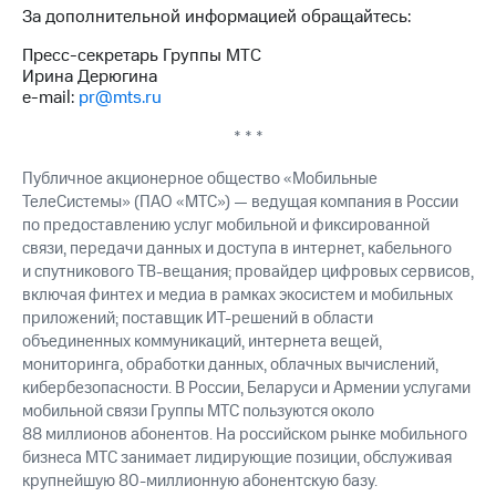
За дополнительной информацией обращайтесь:
Пресс-секретарь Группы МТС
Ирина Дерюгина
e-mail:
pr@mts.ru
* * *
Публичное акционерное общество «Мобильные
ТелеСистемы» (ПАО «МТС») — ведущая компания в России
по предоставлению услуг мобильной и фиксированной
связи, передачи данных и доступа в интернет, кабельного
и спутникового ТВ-вещания; провайдер цифровых сервисов,
включая финтех и медиа в рамках экосистем и мобильных
приложений; поставщик ИТ-решений в области
объединенных коммуникаций, интернета вещей,
мониторинга, обработки данных, облачных вычислений,
кибербезопасности. В России, Беларуси и Армении услугами
мобильной связи Группы МТС пользуются около
88 миллионов абонентов. На российском рынке мобильного
бизнеса МТС занимает лидирующие позиции, обслуживая
крупнейшую 80-миллионную абонентскую базу.