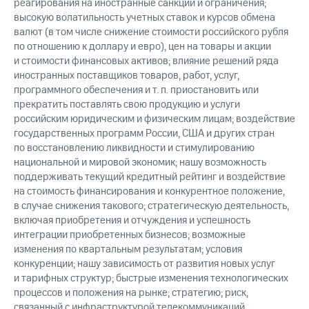
реагирования на иностранные санкции и ограничения;
высокую волатильность учетных ставок и курсов обмена
валют (в том числе снижение стоимости российского рубля
по отношению к доллару и евро), цен на товары и акции
и стоимости финансовых активов; влияние решений ряда
иностранных поставщиков товаров, работ, услуг,
программного обеспечения и т. п. приостановить или
прекратить поставлять свою продукцию и услуги
российским юридическим и физическим лицам; воздействие
государственных программ России, США и других стран
по восстановлению ликвидности и стимулированию
национальной и мировой экономик; нашу возможность
поддерживать текущий кредитный рейтинг и воздействие
на стоимость финансирования и конкурентное положение,
в случае снижения такового; стратегическую деятельность,
включая приобретения и отчуждения и успешность
интеграции приобретенных бизнесов; возможные
изменения по квартальным результатам; условия
конкуренции; нашу зависимость от развития новых услуг
и тарифных структур; быстрые изменения технологических
процессов и положения на рынке; стратегию; риск,
связанный с инфраструктурой телекоммуникаций,