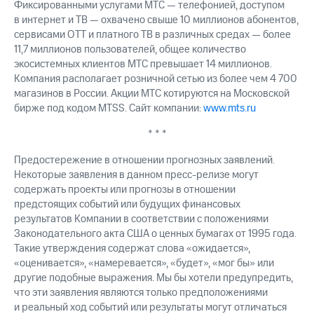
Фиксированными услугами МТС — телефонией, доступом
в интернет и ТВ — охвачено свыше 10 миллионов абонентов,
сервисами OTT и платного ТВ в различных средах — более
11,7 миллионов пользователей, общее количество
экосистемных клиентов МТС превышает 14 миллионов.
Компания располагает розничной сетью из более чем 4 700
магазинов в России. Акции МТС котируются на Московской
бирже под кодом MTSS. Сайт компании:
www.mts.ru
* * *
Предостережение в отношении прогнозных заявлений.
Некоторые заявления в данном пресс-релизе могут
содержать проекты или прогнозы в отношении
предстоящих событий или будущих финансовых
результатов Компании в соответствии с положениями
Законодательного акта США о ценных бумагах от 1995 года.
Такие утверждения содержат слова «ожидается»,
«оценивается», «намеревается», «будет», «мог бы» или
другие подобные выражения. Мы бы хотели предупредить,
что эти заявления являются только предположениями
и реальный ход событий или результаты могут отличаться