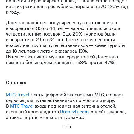
областей и Красноярского края) — количество поездок
из этих регионов в республике выросло на 70-120% год
к году.
Дагестан наиболее популярен у путешественников
в возрасте от 35 до 44 лет — на них пришлось около
четверти летних поездок. Еще 20% туристов были
в возрасте от 24 до 34 лет. Третья по численности
возрастная группа путешественников — юные туристы
до 18 лет, таких летом оказалось 19%.
Путешественников-мужчин среди гостей Дагестана
немного больше, чем женщин — 53% против 47%.
Справка
МТС Travel
, часть цифровой экосистемы МТС, создает
сервисы для путешественников по России и миру.
В
МТС Travel
входит одноименная витрина отелей,
отельный консолидатор
Bronevik.com
, онлайн-журнал,
а также портал «Тонкости туризма».
* * *