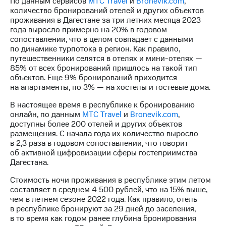
По данным сервисов
МТС Travel
и
Bronevik.com
,
количество бронирований отелей и других объектов
проживания в Дагестане за три летних месяца 2023
года выросло примерно на 20% в годовом
сопоставлении, что в целом совпадает с данными
по динамике турпотока в регион. Как правило,
путешественники селятся в отелях и мини-отелях —
85% от всех бронирований пришлось на такой тип
объектов. Еще 9% бронирований приходится
на апартаменты, по 3% — на хостелы и гостевые дома.
В настоящее время в республике к бронированию
онлайн, по данным
МТС Travel
и
Bronevik.com
,
доступны более 200 отелей и других объектов
размещения. С начала года их количество выросло
в 2,3 раза в годовом сопоставлении, что говорит
об активной цифровизации сферы гостеприимства
Дагестана.
Стоимость ночи проживания в республике этим летом
составляет в среднем 4 500 рублей, что на 15% выше,
чем в летнем сезоне 2022 года. Как правило, отель
в республике бронируют за 29 дней до заселения,
в то время как годом ранее глубина бронирования