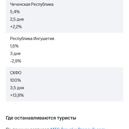
Чеченская Республика
5,4%
2,5 дня
+2,2%
Республика Ингушетия
1,6%
3 дня
-2,9%
СКФО
100%
3,5 дня
+13,8%
Где останавливаются туристы