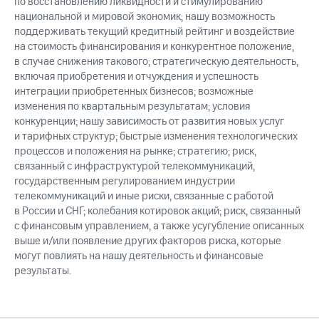
по восстановлению ликвидности и стимулированию
национальной и мировой экономик; нашу возможность
поддерживать текущий кредитный рейтинг и воздействие
на стоимость финансирования и конкурентное положение,
в случае снижения такового; стратегическую деятельность,
включая приобретения и отчуждения и успешность
интеграции приобретенных бизнесов; возможные
изменения по квартальным результатам; условия
конкуренции; нашу зависимость от развития новых услуг
и тарифных структур; быстрые изменения технологических
процессов и положения на рынке; стратегию; риск,
связанный с инфраструктурой телекоммуникаций,
государственным регулированием индустрии
телекоммуникаций и иные риски, связанные с работой
в России и СНГ; колебания котировок акций; риск, связанный
с финансовым управлением, а также усугубление описанных
выше и/или появление других факторов риска, которые
могут повлиять на нашу деятельность и финансовые
результаты.