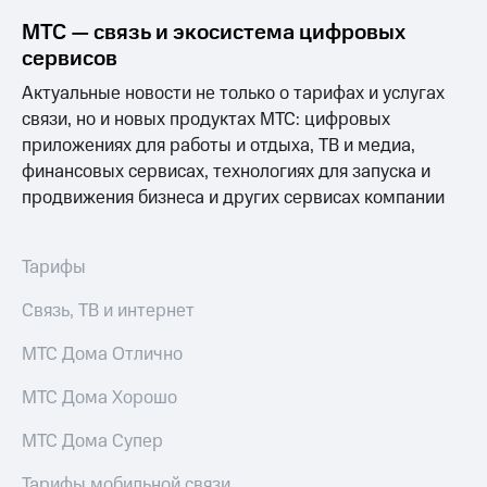
МТС — связь и экосистема цифровых
сервисов
Актуальные новости не только о тарифах и услугах
связи, но и новых продуктах МТС: цифровых
приложениях для работы и отдыха, ТВ и медиа,
финансовых сервисах, технологиях для запуска и
продвижения бизнеса и других сервисах компании
Тарифы
Связь, ТВ и интернет
МТС Дома Отлично
МТС Дома Хорошо
МТС Дома Супер
Тарифы мобильной связи