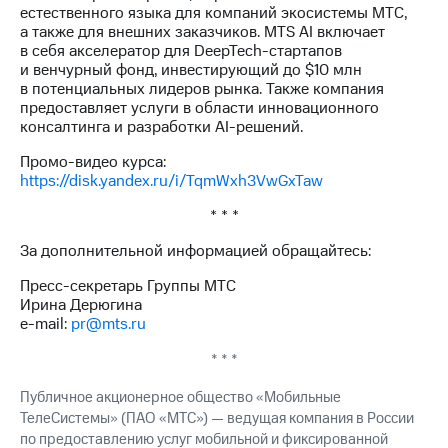
естественного языка для компаний экосистемы МТС,
а также для внешних заказчиков. MTS AI включает
в себя акселератор для DeepTech-стартапов
и венчурный фонд, инвестирующий до $10 млн
в потенциальных лидеров рынка. Также компания
предоставляет услуги в области инновационного
консалтинга и разработки AI-решений.
Промо-видео курса:
https://disk.yandex.ru/i/TqmWxh3VwGxTaw
* * *
За дополнительной информацией обращайтесь:
Пресс-секретарь Группы МТС
Ирина Дерюгина
e-mail:
pr@mts.ru
* * *
Публичное акционерное общество «Мобильные
ТелеСистемы» (ПАО «МТС») — ведущая компания в России
по предоставлению услуг мобильной и фиксированной