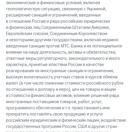
экономические и финансовые условия, включая
геополитическую ситуацию, связанную с Украиной;
расширение санкций и ограничений, введенных
в отношении России и ряда российских юридических
и физических лиц Соединенными Штатами Америки,
Европейским союзом, Соединенным Королевством
и некоторыми другими государствами, включая недавно
введенные санкции против МТС-Банка и их потенциальное
влияние на нашу деятельность, активы и обязательства;
ответные меры регуляторного, законодательного и иного
характера, принятые властями России в качестве
реагирования на иностранные санкции и ограничения;
высокую волатильность учетных ставок и курсов обмена
валют (в том числе снижение стоимости российского рубля
по отношению к доллару и евро), цен на товары и акции
и стоимости финансовых активов; влияние решений ряда
иностранных поставщиков товаров, работ, услуг,
программного обеспечения и т.п. приостановить или
прекратить поставлять свою продукцию и услуги
российским юридическим и физическим лицам; воздействие
государственных программ России, США и других стран