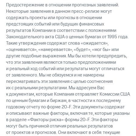
Предостережение в отношении прогнозных заявлений.
Некоторые заявления в данном пресс-релизе могут
содержать проекты или прогнозы в отношении
предстоящих событий или будущих финансовых
результатов Компании в соответствии с положениями
Законодательного акта США о ценных бумагах от 1995 года.
Такие утверждения содержат слова «ожидается»,
«оценивается», «намеревается», «будет», «мог бы» или
другие подобные выражения. Мы бы хотели предупредить,
что эти заявления являются только предположениями
и реальный ход событий или результаты могут отличаться
от заявленного. Мы не обязуемся и не намерены
пересматривать эти заявления с целью соотнесения
их с реальными результатами. Мы адресуем Вас
к документам, которые Компания отправляет Комиссии США
по ценным бумагам и биржам, в частности к последнему
годовому отчету по форме 20-F. Эти документы содержат
и описывают важные факторы, включая те, которые указаны
в разделе «Факторы риска» формы 20-F. Эти факторы
могут быть причиной отличия реальных результатов
от проектов и прогнозов. Они включают в себя: текущие