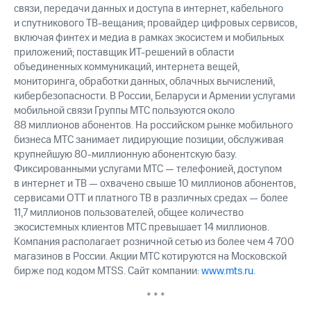
связи, передачи данных и доступа в интернет, кабельного
и спутникового ТВ-вещания; провайдер цифровых сервисов,
включая финтех и медиа в рамках экосистем и мобильных
приложений; поставщик ИТ-решений в области
объединенных коммуникаций, интернета вещей,
мониторинга, обработки данных, облачных вычислений,
кибербезопасности. В России, Беларуси и Армении услугами
мобильной связи Группы МТС пользуются около
88 миллионов абонентов. На российском рынке мобильного
бизнеса МТС занимает лидирующие позиции, обслуживая
крупнейшую 80-миллионную абонентскую базу.
Фиксированными услугами МТС — телефонией, доступом
в интернет и ТВ — охвачено свыше 10 миллионов абонентов,
сервисами OTT и платного ТВ в различных средах — более
11,7 миллионов пользователей, общее количество
экосистемных клиентов МТС превышает 14 миллионов.
Компания располагает розничной сетью из более чем 4 700
магазинов в России. Акции МТС котируются на Московской
бирже под кодом MTSS. Сайт компании:
www.mts.ru
.
* * *