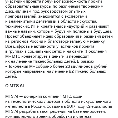
участники проекта получают возможность пройти
образовательные курсы по различным творческим
дисциплинам под руководством опытных
преподавателей, знакомятся с экспертами
и знаменитыми деятелями в области искусства,
технических, ИТ и креативных индустрий и развивают
важные навыки, которым будут им полезны в будущем.
Проект объединяет идею образования и развития детей
из регионов России и благотворительную механику.
Все цифровые активности участников проекта
в группах в социальных сетях и на сайте «Поколения
М» МТС конвертирует в деньги и переводит
их на лечение тяжелобольных детей. В рамках
«Поколения М» собрано более 23 миллионов рублей,
которые направлены на лечение 82 тяжело больных
детей.
О MTS AI
MTS AI — дочерняя компания МТС, один
из технологических лидеров в области искусственного
интеллекта в России. Создана в 2017 году. Специалисты
MTS AI разрабатывают решения на базе нейросетей,
компьютерного зрения, обработки и синтеза