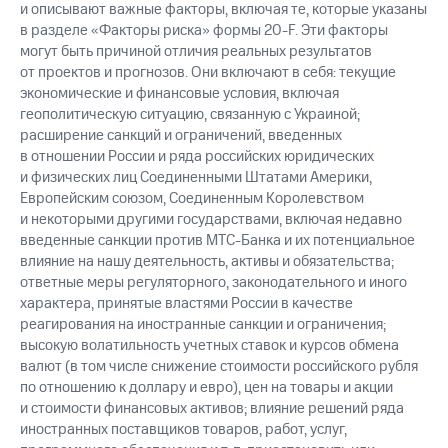
и описывают важные факторы, включая те, которые указаны
в разделе «Факторы риска» формы 20-F. Эти факторы
могут быть причиной отличия реальных результатов
от проектов и прогнозов. Они включают в себя: текущие
экономические и финансовые условия, включая
геополитическую ситуацию, связанную с Украиной;
расширение санкций и ограничений, введенных
в отношении России и ряда российских юридических
и физических лиц Соединенными Штатами Америки,
Европейским союзом, Соединенным Королевством
и некоторыми другими государствами, включая недавно
введенные санкции против МТС-Банка и их потенциальное
влияние на нашу деятельность, активы и обязательства;
ответные меры регуляторного, законодательного и иного
характера, принятые властями России в качестве
реагирования на иностранные санкции и ограничения;
высокую волатильность учетных ставок и курсов обмена
валют (в том числе снижение стоимости российского рубля
по отношению к доллару и евро), цен на товары и акции
и стоимости финансовых активов; влияние решений ряда
иностранных поставщиков товаров, работ, услуг,