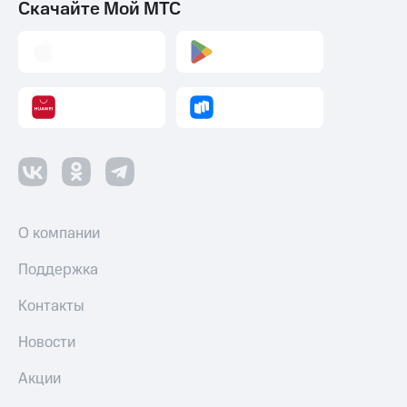
Скачайте Мой МТС
О компании
Поддержка
Контакты
Новости
Акции