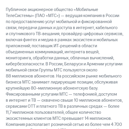
Публичное акционерное общество «Мобильные
ТелеСистемы» (ПАО «МТС») — ведущая компания в России
по предоставлению услуг мобильной и фиксированной
связи, передачи данных и доступа в интернет, кабельного
и спутникового ТВ-вещания; провайдер цифровых сервисов,
включая финтех и медиа в рамках экосистем и мобильных
приложений; поставщик ИТ-решений в области
объединенных коммуникаций, интернета вещей,
мониторинга, обработки данных, облачных вычислений,
кибербезопасности. В России, Беларуси и Армении услугами
мобильной связи Группы МТС пользуются около
88 миллионов абонентов. На российском рынке мобильного
бизнеса МТС занимает лидирующие позиции, обслуживая
крупнейшую 80-миллионную абонентскую базу.
Фиксированными услугами МТС — телефонией, доступом
в интернет и ТВ — охвачено свыше 10 миллионов абонентов,
сервисами OTT и платного ТВ в различных средах — более
11,7 миллионов пользователей, общее количество
экосистемных клиентов МТС превышает 14 миллионов.
Компания располагает розничной сетью из более чем 4 700