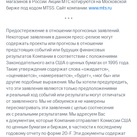
магазинов в России. Акции МТС котируются на Московской
бирже под кодом MTSS. Сайт компании:
www.mts.ru
* * *
Предостережение в отношении прогнозных заявлений.
Некоторые заявления в данном пресс-релизе могут
содержать проекты или прогнозы в отношении
предстоящих событий или будущих финансовых
результатов Компании в соответствии с положениями
Законодательного акта США о ценных бумагах от 1995 года.
Такие утверждения содержат слова «ожидается»,
«оценивается», «намеревается», «будет», «мог бы» или
другие подобные выражения. Мы бы хотели предупредить,
что эти заявления являются только предположениями
и реальный ход событий или результаты могут отличаться
от заявленного. Мы не обязуемся и не намерены
пересматривать эти заявления с целью соотнесения
их с реальными результатами. Мы адресуем Вас
к документам, которые Компания отправляет Комиссии США
по ценным бумагам и биржам, в частности к последнему
годовому отчету по форме 20-F. Эти документы содержат