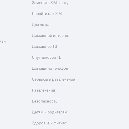
Заменить SIM-карту
Перейти на eSIM
Для дома
Домашний интернет
язи
Домашнее ТВ
Спутниковое ТВ
Домашний телефон
Сервисы и развлечения
Развлечения
Безопасность
Детям и родителям
Здоровье и фитнес