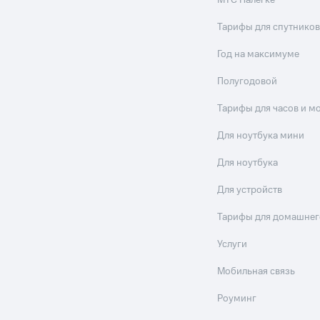
МТС Налегке
Тарифы для спутников
Год на максимуме
Полугодовой
Тарифы для часов и м
Для ноутбука мини
Для ноутбука
Для устройств
Тарифы для домашнег
Услуги
Мобильная связь
Роуминг