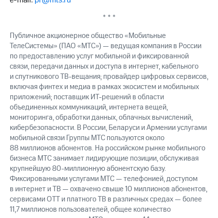
e-mail:
pr@mts.ru
* * *
Публичное акционерное общество «Мобильные
ТелеСистемы» (ПАО «МТС») — ведущая компания в России
по предоставлению услуг мобильной и фиксированной
связи, передачи данных и доступа в интернет, кабельного
и спутникового ТВ-вещания; провайдер цифровых сервисов,
включая финтех и медиа в рамках экосистем и мобильных
приложений; поставщик ИТ-решений в области
объединенных коммуникаций, интернета вещей,
мониторинга, обработки данных, облачных вычислений,
кибербезопасности. В России, Беларуси и Армении услугами
мобильной связи Группы МТС пользуются около
88 миллионов абонентов. На российском рынке мобильного
бизнеса МТС занимает лидирующие позиции, обслуживая
крупнейшую 80-миллионную абонентскую базу.
Фиксированными услугами МТС — телефонией, доступом
в интернет и ТВ — охвачено свыше 10 миллионов абонентов,
сервисами OTT и платного ТВ в различных средах — более
11,7 миллионов пользователей, общее количество