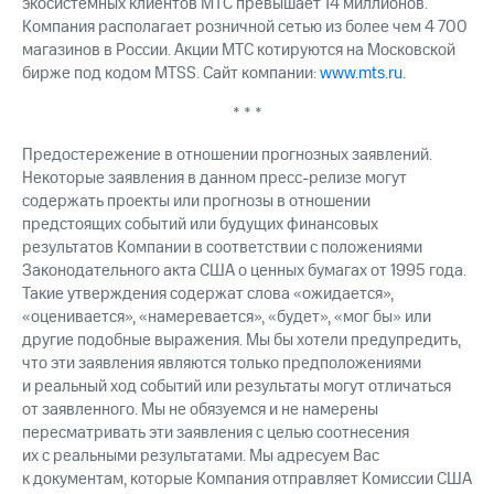
экосистемных клиентов МТС превышает 14 миллионов.
Компания располагает розничной сетью из более чем 4 700
магазинов в России. Акции МТС котируются на Московской
бирже под кодом MTSS. Сайт компании:
www.mts.ru
.
* * *
Предостережение в отношении прогнозных заявлений.
Некоторые заявления в данном пресс-релизе могут
содержать проекты или прогнозы в отношении
предстоящих событий или будущих финансовых
результатов Компании в соответствии с положениями
Законодательного акта США о ценных бумагах от 1995 года.
Такие утверждения содержат слова «ожидается»,
«оценивается», «намеревается», «будет», «мог бы» или
другие подобные выражения. Мы бы хотели предупредить,
что эти заявления являются только предположениями
и реальный ход событий или результаты могут отличаться
от заявленного. Мы не обязуемся и не намерены
пересматривать эти заявления с целью соотнесения
их с реальными результатами. Мы адресуем Вас
к документам, которые Компания отправляет Комиссии США