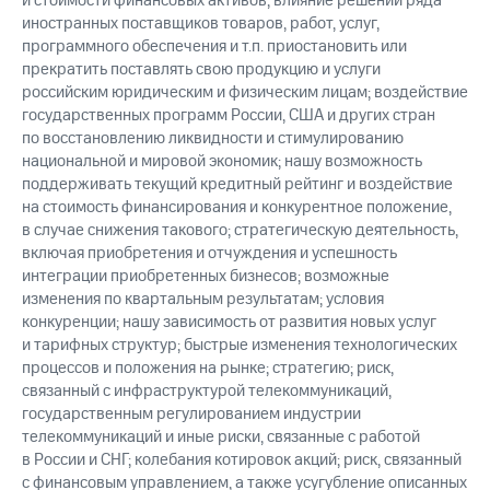
и стоимости финансовых активов; влияние решений ряда
иностранных поставщиков товаров, работ, услуг,
программного обеспечения и т.п. приостановить или
прекратить поставлять свою продукцию и услуги
российским юридическим и физическим лицам; воздействие
государственных программ России, США и других стран
по восстановлению ликвидности и стимулированию
национальной и мировой экономик; нашу возможность
поддерживать текущий кредитный рейтинг и воздействие
на стоимость финансирования и конкурентное положение,
в случае снижения такового; стратегическую деятельность,
включая приобретения и отчуждения и успешность
интеграции приобретенных бизнесов; возможные
изменения по квартальным результатам; условия
конкуренции; нашу зависимость от развития новых услуг
и тарифных структур; быстрые изменения технологических
процессов и положения на рынке; стратегию; риск,
связанный с инфраструктурой телекоммуникаций,
государственным регулированием индустрии
телекоммуникаций и иные риски, связанные с работой
в России и СНГ; колебания котировок акций; риск, связанный
с финансовым управлением, а также усугубление описанных