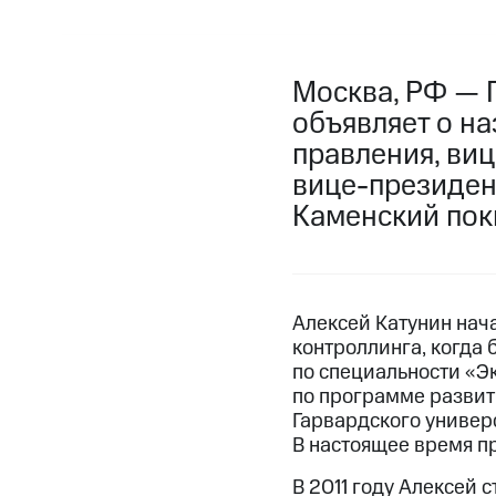
Москва, РФ — 
объявляет о н
правления, ви
вице-президен
Каменский пок
Алексей Катунин нача
контроллинга, когда 
по специальности «Э
по программе развит
Гарвардского универ
В настоящее время п
В 2011 году Алексей