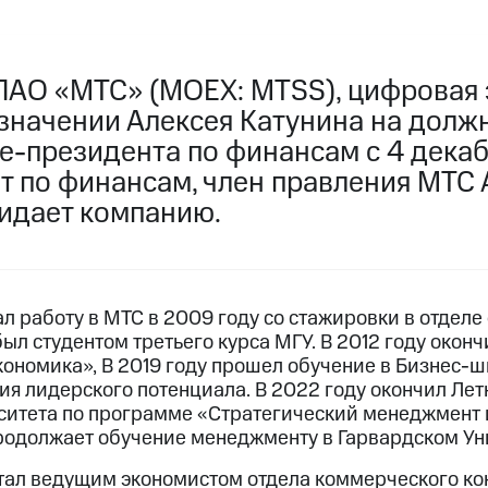
ПАО «МТС» (MOEX: MTSS), цифровая 
азначении Алексея Катунина на долж
це-президента по финансам с 4 дека
т по финансам, член правления МТС
идает компанию.
л работу в МТС в 2009 году со стажировки в отделе
был студентом третьего курса МГУ. В 2012 году око
кономика», В 2019 году прошел обучение в Бизнес-ш
ия лидерского потенциала. В 2022 году окончил Ле
ситета по программе «Стратегический менеджмент 
родолжает обучение менеджменту в Гарвардском Ун
 стал ведущим экономистом отдела коммерческого к