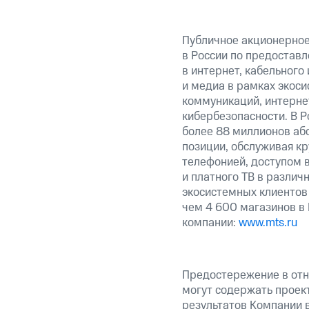
Публичное акционерно
в России по предоставл
в интернет, кабельного
и медиа в рамках экос
коммуникаций, интерне
кибербезопасности. В Р
более 88 миллионов аб
позиции, обслуживая к
телефонией, доступом в
и платного ТВ в различ
экосистемных клиентов
чем 4 600 магазинов в
компании:
www.mts.ru
Предостережение в отн
могут содержать проек
результатов Компании 