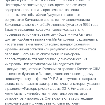
Предостережение в отношении прогнозных заявлений.
Некоторые заявления в данном пресс-релизе могут
содержать проекты или прогнозы в отношении
предстоящих событий или будущих финансовых
результатов Компании в соответствии с положениями
Законодательного акта США о ценных бумагах от 1995 года.
Такие утверждения содержат слова «ожидается»,
«оценивается», «намеревается», «будет», «мог бы» или
другие подобные выражения. Мы бы хотели предупредить,
что эти заявления являются только предположениями
и реальный ход событий или результаты могут отличаться
от заявленного. Мы не обязуемся и не намерены
пересматривать эти заявления с целью соотнесения
их с реальными результатами. Мы адресуем Вас
к документам, которые Компания отправляет Комиссии США
по ценным бумагам и биржам, в частности к последнему
годовому отчету по форме 20-F. Эти документы содержат
и описывают важные факторы, включая те, которые указаны
в разделе «Факторы риска» формы 20-F. Эти факторы
могут быть причиной отличия реальных результатов
от проектов и прогнозов. Они включают в себя: текущие
экономические и финансовые условия, включая