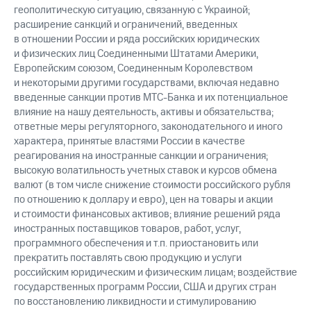
геополитическую ситуацию, связанную с Украиной;
расширение санкций и ограничений, введенных
в отношении России и ряда российских юридических
и физических лиц Соединенными Штатами Америки,
Европейским союзом, Соединенным Королевством
и некоторыми другими государствами, включая недавно
введенные санкции против МТС-Банка и их потенциальное
влияние на нашу деятельность, активы и обязательства;
ответные меры регуляторного, законодательного и иного
характера, принятые властями России в качестве
реагирования на иностранные санкции и ограничения;
высокую волатильность учетных ставок и курсов обмена
валют (в том числе снижение стоимости российского рубля
по отношению к доллару и евро), цен на товары и акции
и стоимости финансовых активов; влияние решений ряда
иностранных поставщиков товаров, работ, услуг,
программного обеспечения и т.п. приостановить или
прекратить поставлять свою продукцию и услуги
российским юридическим и физическим лицам; воздействие
государственных программ России, США и других стран
по восстановлению ликвидности и стимулированию