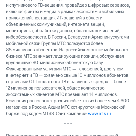
и спутникового ТВ-вещания; провайдер цифровых сервисов,
включая финтех и медиа в рамках экосистем и мобильных
приложений; поставщик ИТ-решений в области
объединенных коммуникаций, интернета вещей,
мониторинга, обработки данных, облачных вычислений,
кибербезопасности. В России, Беларуси и Армении услугами
мобильной связи Группы МТС пользуются более
88 миллионов абонентов. На российском рынке мобильного
бизнеса МТС занимает лидирующие позиции, обслуживая
крупнейшую 80-миллионную абонентскую базу.
Фиксированными услугами МТС — телефонией, доступом
в интернет и ТВ — охвачено свыше 10 миллионов абонентов,
сервисами OTT и платного ТВ в различных средах — более
12 миллионов пользователей, общее количество
экосистемных клиентов МТС превышает 14 миллионов.
Компания располагает розничной сетью из более чем 4 600
магазинов в России. Акции МТС котируются на Московской
бирже под кодом MTSS. Сайт компании:
www.mts.ru
.
* * *