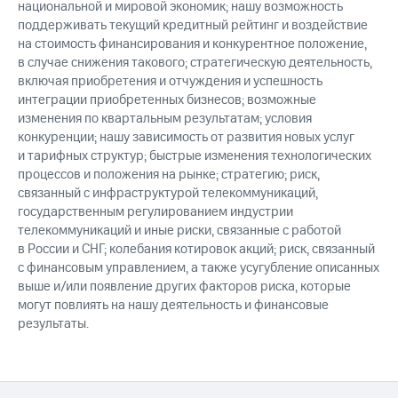
национальной и мировой экономик; нашу возможность
поддерживать текущий кредитный рейтинг и воздействие
на стоимость финансирования и конкурентное положение,
в случае снижения такового; стратегическую деятельность,
включая приобретения и отчуждения и успешность
интеграции приобретенных бизнесов; возможные
изменения по квартальным результатам; условия
конкуренции; нашу зависимость от развития новых услуг
и тарифных структур; быстрые изменения технологических
процессов и положения на рынке; стратегию; риск,
связанный с инфраструктурой телекоммуникаций,
государственным регулированием индустрии
телекоммуникаций и иные риски, связанные с работой
в России и СНГ; колебания котировок акций; риск, связанный
с финансовым управлением, а также усугубление описанных
выше и/или появление других факторов риска, которые
могут повлиять на нашу деятельность и финансовые
результаты.