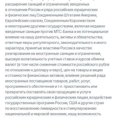
расширение санкций и ограничений, введенных
в отношении России и ряда российских юридических
и физических лиц Соединенными Штатами Америки,
Европейским союзом, Соединенным Королевством
и некоторыми другими государствами, включая недавно
введенные санкции против МТС-Банка и их потенциальное
влияние на нашу деятельность, активы и обязательства;
ответные меры регуляторного, законодательного и иного
характера, принятые властями России в качестве
реагирования на иностранные санкции и ограничения;
высокую волатильность учетных ставок и курсов обмена
валют (в том числе снижение стоимости российского рубля
по отношению к доллару и евро), цен на товары и акции
и стоимости финансовых активов; влияние решений ряда
иностранных поставщиков товаров, работ, услуг,
программного обеспечения и т.п. приостановить или
прекратить поставлять свою продукцию и услуги
российским юридическим и физическим лицам; воздействие
государственных программ России, США и других стран
по восстановлению ликвидности и стимулированию
национальной и мировой экономик; нашу возможность