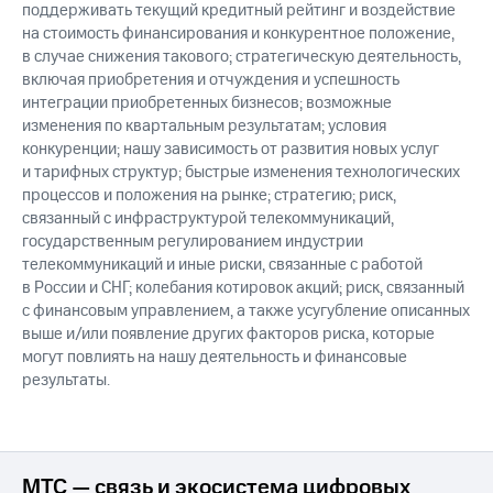
поддерживать текущий кредитный рейтинг и воздействие
на стоимость финансирования и конкурентное положение,
в случае снижения такового; стратегическую деятельность,
включая приобретения и отчуждения и успешность
интеграции приобретенных бизнесов; возможные
изменения по квартальным результатам; условия
конкуренции; нашу зависимость от развития новых услуг
и тарифных структур; быстрые изменения технологических
процессов и положения на рынке; стратегию; риск,
связанный с инфраструктурой телекоммуникаций,
государственным регулированием индустрии
телекоммуникаций и иные риски, связанные с работой
в России и СНГ; колебания котировок акций; риск, связанный
с финансовым управлением, а также усугубление описанных
выше и/или появление других факторов риска, которые
могут повлиять на нашу деятельность и финансовые
результаты.
МТС — связь и экосистема цифровых