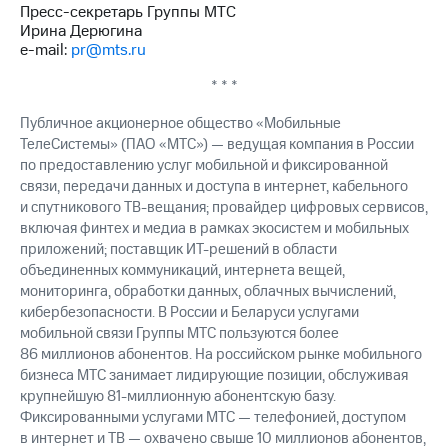
Пресс-секретарь Группы МТС
Ирина Дерюгина
e-mail:
pr@mts.ru
* * *
Публичное акционерное общество «Мобильные
ТелеСистемы» (ПАО «МТС») — ведущая компания в России
по предоставлению услуг мобильной и фиксированной
связи, передачи данных и доступа в интернет, кабельного
и спутникового ТВ-вещания; провайдер цифровых сервисов,
включая финтех и медиа в рамках экосистем и мобильных
приложений; поставщик ИТ-решений в области
объединенных коммуникаций, интернета вещей,
мониторинга, обработки данных, облачных вычислений,
кибербезопасности. В России и Беларуси услугами
мобильной связи Группы МТС пользуются более
86 миллионов абонентов. На российском рынке мобильного
бизнеса МТС занимает лидирующие позиции, обслуживая
крупнейшую 81-миллионную абонентскую базу.
Фиксированными услугами МТС — телефонией, доступом
в интернет и ТВ — охвачено свыше 10 миллионов абонентов,