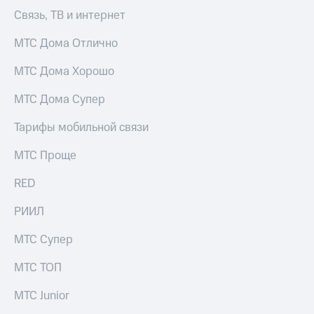
Связь, ТВ и интернет
МТС Дома Отлично
МТС Дома Хорошо
МТС Дома Супер
Тарифы мобильной связи
МТС Проще
RED
РИИЛ
МТС Супер
МТС ТОП
МТС Junior