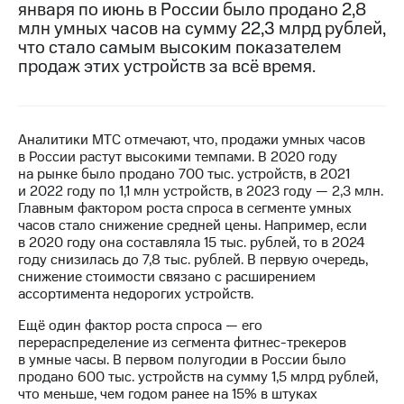
января по июнь в России было продано 2,8
млн умных часов на сумму 22,3 млрд рублей,
МТС
что стало самым высоким показателем
о технологиях
продаж этих устройств за всё время.
Достижения
Интервью
Аналитики МТС отмечают, что, продажи умных часов
Финансовая
в России растут высокими темпами. В 2020 году
отчетность
на рынке было продано 700 тыс. устройств, в 2021
и 2022 году по 1,1 млн устройств, в 2023 году — 2,3 млн.
Контакты
Главным фактором роста спроса в сегменте умных
часов стало снижение средней цены. Например, если
Пригласить
в 2020 году она составляла 15 тыс. рублей, то в 2024
спикера
году снизилась до 7,8 тыс. рублей. В первую очередь,
снижение стоимости связано с расширением
м и акционерам
ассортимента недорогих устройств.
Корпоративное
управление
Ещё один фактор роста спроса — его
перераспределение из сегмента фитнес-трекеров
Корпоративный
в умные часы. В первом полугодии в России было
секретарь
продано 600 тыс. устройств на сумму 1,5 млрд рублей,
Раскрытие
что меньше, чем годом ранее на 15% в штуках