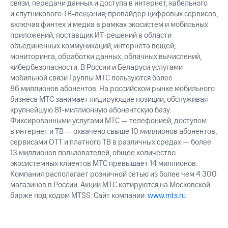
связи, передачи данных и доступа в интернет, кабельного
и спутникового ТВ-вещания; провайдер цифровых сервисов,
включая финтех и медиа в рамках экосистем и мобильных
приложений; поставщик ИТ-решений в области
объединенных коммуникаций, интернета вещей,
мониторинга, обработки данных, облачных вычислений,
кибербезопасности. В России и Беларуси услугами
мобильной связи Группы МТС пользуются более
86 миллионов абонентов. На российском рынке мобильного
бизнеса МТС занимает лидирующие позиции, обслуживая
крупнейшую 81-миллионную абонентскую базу.
Фиксированными услугами МТС — телефонией, доступом
в интернет и ТВ — охвачено свыше 10 миллионов абонентов,
сервисами OTT и платного ТВ в различных средах — более
13 миллионов пользователей, общее количество
экосистемных клиентов МТС превышает 14 миллионов.
Компания располагает розничной сетью из более чем 4 300
магазинов в России. Акции МТС котируются на Московской
бирже под кодом MTSS. Сайт компании:
www.mts.ru