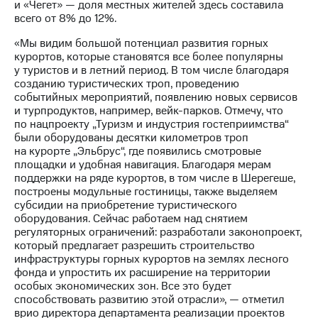
и «Чегет» — доля местных жителей здесь составила
всего от 8% до 12%.
«Мы видим большой потенциал развития горных
курортов, которые становятся все более популярны
у туристов и в летний период. В том числе благодаря
созданию туристических троп, проведению
событийных мероприятий, появлению новых сервисов
и турпродуктов, например, вейк-парков. Отмечу, что
по нацпроекту „Туризм и индустрия гостеприимства“
были оборудованы десятки километров троп
на курорте „Эльбрус“, где появились смотровые
площадки и удобная навигация. Благодаря мерам
поддержки на ряде курортов, в том числе в Шерегеше,
построены модульные гостиницы, также выделяем
субсидии на приобретение туристического
оборудования. Сейчас работаем над снятием
регуляторных ограничений: разработали законопроект,
который предлагает разрешить строительство
инфраструктуры горных курортов на землях лесного
фонда и упростить их расширение на территории
особых экономических зон. Все это будет
способствовать развитию этой отрасли», — отметил
врио директора департамента реализации проектов