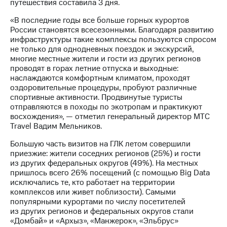
путешествия составила 3 дня.
«В последние годы все больше горных курортов
России становятся всесезонными. Благодаря развитию
инфраструктуры такие комплексы пользуются спросом
не только для однодневных поездок и экскурсий,
многие местные жители и гости из других регионов
проводят в горах летние отпуска и выходные:
наслаждаются комфортным климатом, проходят
оздоровительные процедуры, пробуют различные
спортивные активности. Продвинутые туристы
отправляются в походы по экотропам и практикуют
восхождения», — отметил генеральный директор МТС
Travel Вадим Мельников.
Большую часть визитов на ГЛК летом совершили
приезжие: жители соседних регионов (25%) и гости
из других федеральных округов (49%). На местных
пришлось всего 26% посещений (с помощью Big Data
исключались те, кто работает на территории
комплексов или живет поблизости). Самыми
популярными курортами по числу посетителей
из других регионов и федеральных округов стали
«Домбай» и «Архыз», «Манжерок», «Эльбрус»