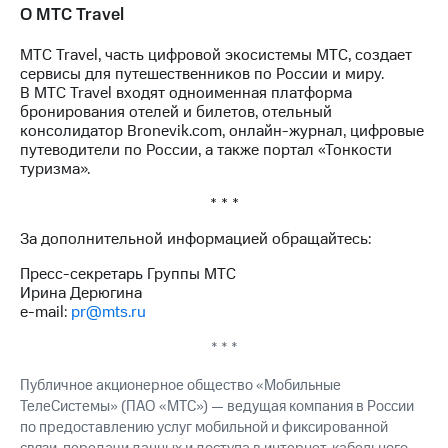
О МТС Travel
МТС Travel, часть цифровой экосистемы МТС, создает
сервисы для путешественников по России и миру.
В МТС Travel входят одноименная платформа
бронирования отелей и билетов, отельный
консолидатор Bronevik.com, онлайн-журнал, цифровые
путеводители по России, а также портал «Тонкости
туризма».
* * *
За дополнительной информацией обращайтесь:
Пресс-секретарь Группы МТС
Ирина Дерюгина
e-mail:
pr@mts.ru
* * *
Публичное акционерное общество «Мобильные
ТелеСистемы» (ПАО «МТС») — ведущая компания в России
по предоставлению услуг мобильной и фиксированной