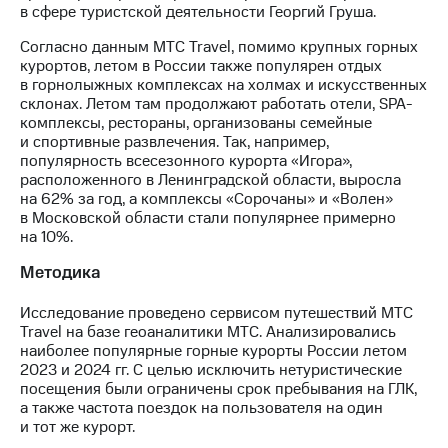
в сфере туристской деятельности Георгий Груша.
Согласно данным МТС Travel, помимо крупных горных
курортов, летом в России также популярен отдых
в горнолыжных комплексах на холмах и искусственных
склонах. Летом там продолжают работать отели, SPA-
комплексы, рестораны, организованы семейные
и спортивные развлечения. Так, например,
популярность всесезонного курорта «Игора»,
расположенного в Ленинградской области, выросла
на 62% за год, а комплексы «Сорочаны» и «Волен»
в Московской области стали популярнее примерно
на 10%.
Методика
Исследование проведено сервисом путешествий МТС
Travel на базе геоаналитики МТС. Анализировались
наиболее популярные горные курорты России летом
2023 и 2024 гг. С целью исключить нетуристические
посещения были ограничены срок пребывания на ГЛК,
а также частота поездок на пользователя на один
и тот же курорт.