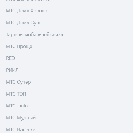
МТС Дома Хорошо
МТС Дома Супер
Тарифы мобильной связи
МТС Проще
RED
РИИЛ
МТС Супер
МТС ТОП
МТС Junior
МТС Мудрый
МТС Налегке