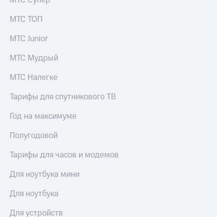
МТС Супер
МТС ТОП
МТС Junior
МТС Мудрый
МТС Налегке
Тарифы для спутникового ТВ
Год на максимуме
Полугодовой
Тарифы для часов и модемов
Для ноутбука мини
Для ноутбука
Для устройств