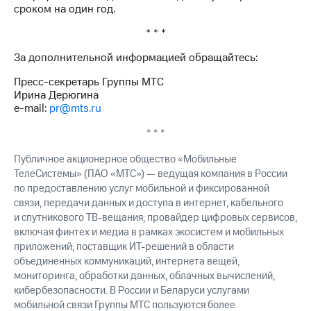
сроком на один год.
* * *
За дополнительной информацией обращайтесь:
Пресс-секретарь Группы МТС
Ирина Дерюгина
e-mail:
pr@mts.ru
* * *
Публичное акционерное общество «Мобильные
ТелеСистемы» (ПАО «МТС») — ведущая компания в России
по предоставлению услуг мобильной и фиксированной
связи, передачи данных и доступа в интернет, кабельного
и спутникового ТВ-вещания; провайдер цифровых сервисов,
включая финтех и медиа в рамках экосистем и мобильных
приложений; поставщик ИТ-решений в области
объединенных коммуникаций, интернета вещей,
мониторинга, обработки данных, облачных вычислений,
кибербезопасности. В России и Беларуси услугами
мобильной связи Группы МТС пользуются более