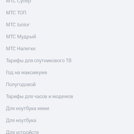
МТС Супер
МТС ТОП
МТС Junior
МТС Мудрый
МТС Налегке
Тарифы для спутникового ТВ
Год на максимуме
Полугодовой
Тарифы для часов и модемов
Для ноутбука мини
Для ноутбука
Для устройств