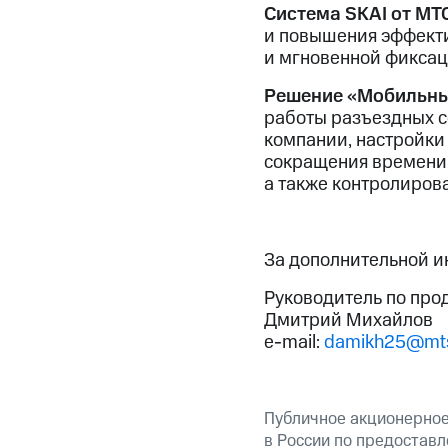
Система SKAI от МТ
и повышения эффекти
и мгновенной фиксац
Решение «Мобильны
работы разъездных с
компании, настройки
сокращения времени 
а также контролиров
За дополнительной 
Руководитель по про
Дмитрий Михайлов
e-mail:
damikh25@mts
Публичное акционерно
в России по предоставл