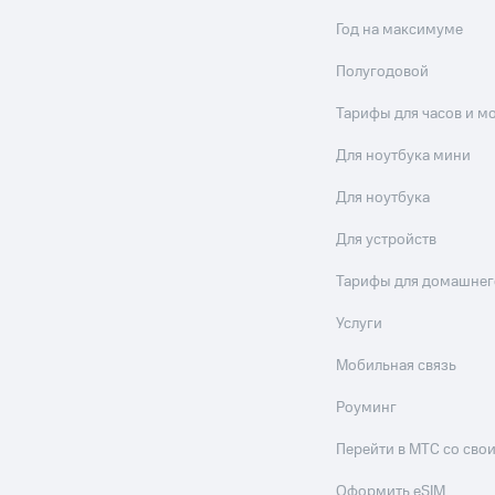
Год на максимуме
Полугодовой
Тарифы для часов и м
Для ноутбука мини
Для ноутбука
Для устройств
Тарифы для домашнег
Услуги
Мобильная связь
Роуминг
Перейти в МТС со св
Оформить eSIM