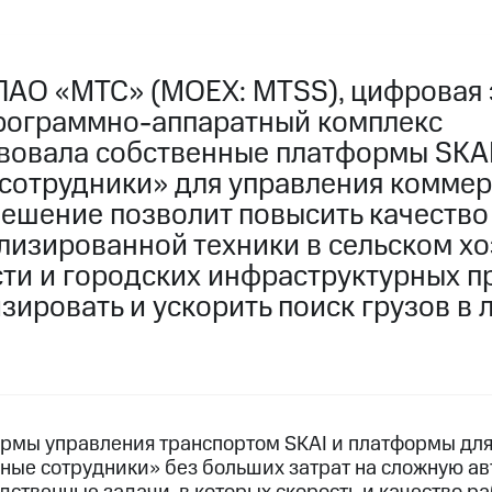
ПАО «МТС» (MOEX: MTSS), цифровая 
рограммно-аппаратный комплекс
вовала собственные платформы SKA
сотрудники» для управления комме
Решение позволит повысить качеств
лизированной техники в сельском хо
и и городских инфраструктурных пр
зировать и ускорить поиск грузов в 
рмы управления транспортом SKAI и платформы для
ые сотрудники» без больших затрат на сложную а