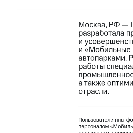
Москва, РФ — 
разработала п
и усовершенст
и «Мобильные 
автопарками. 
работы специа
промышленност
а также оптими
отрасли.
Пользователи платфо
персоналом «Мобильн