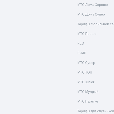
МТС Дома Хорошо
МТС Дома Супер
Тарифы мобильной св
МТС Проще
RED
РИИЛ
МТС Супер
МТС ТОП
МТС Junior
МТС Мудрый
МТС Налегке
Тарифы для спутников