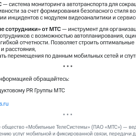
С
— система мониторинга автотранспорта для сокра
вности за счет формирования безопасного стиля в
ии инцидентов с модулем видеоаналитики и сервис
е сотрудники» от МТС
— инструмент для организа
отрудников с возможностью автопланирования, оц
 гибкой отчетности. Позволяет строить оптимальны
и расстояния,
ать перемещения по данным мобильных сетей и спут
* * *
информацией обращайтесь:
дуктовому PR Группы МТС
.ru
* * *
е общество «Мобильные ТелеСистемы» (ПАО «МТС») — ве
ению услуг мобильной и фиксированной связи, передачи д