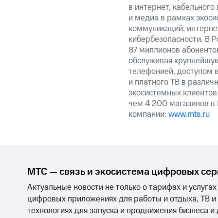
в интернет, кабельного
и медиа в рамках экос
коммуникаций, интерне
кибербезопасности. В Р
87 миллионов абоненто
обслуживая крупнейшую
телефонией, доступом в
и платного ТВ в различ
экосистемных клиентов 
чем 4 200 магазинов в
компании:
www.mts.ru
МТС — связь и экосистема цифровых се
Актуальные новости не только о тарифах и услугах
цифровых приложениях для работы и отдыха, ТВ и
технологиях для запуска и продвижения бизнеса и