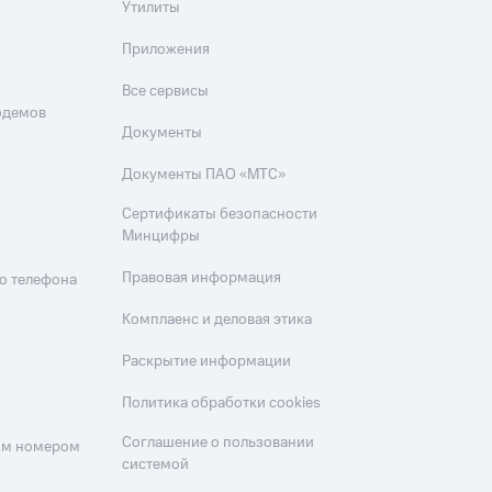
Утилиты
Приложения
Все сервисы
одемов
Документы
Документы ПАО «МТС»
Сертификаты безопасности
Минцифры
Правовая информация
о телефона
Комплаенс и деловая этика
Раскрытие информации
Политика обработки cookies
Соглашение о пользовании
оим номером
системой