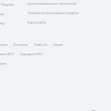
рекомендательных технологий
 Telegram
Условия использования сервиса
мер
Карта сайта
мер
ржка
Контакты
Новости
Акции
стемы МТС
Карьера в МТС
орам