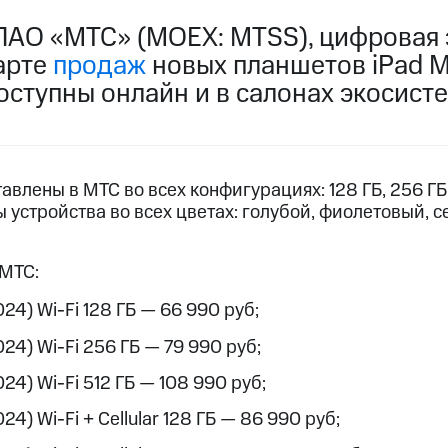
ПАО «МТС» (MOEX: MTSS), цифровая 
арте
продаж
новых планшетов iPad Mi
оступны онлайн и в салонах экосист
авлены в МТС во всех конфигурациях: 128 ГБ, 256 ГБ 
 устройства во всех цветах: голубой, фиолетовый, 
 МТС:
024) Wi-Fi 128 ГБ — 66 990 руб;
024) Wi-Fi 256 ГБ — 79 990 руб;
024) Wi-Fi 512 ГБ — 108 990 руб;
024) Wi-Fi + Cellular 128 ГБ — 86 990 руб;