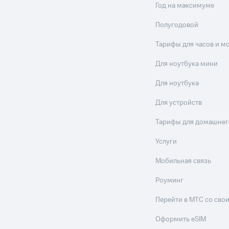
Год на максимуме
Полугодовой
Тарифы для часов и м
Для ноутбука мини
Для ноутбука
Для устройств
Тарифы для домашнег
Услуги
Мобильная связь
Роуминг
Перейти в МТС со св
Оформить eSIM