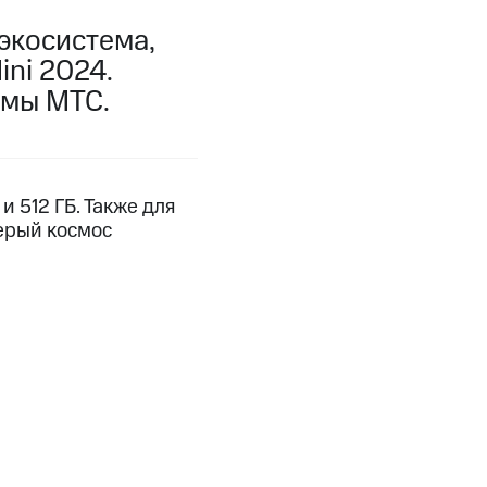
экосистема,
ni 2024.
емы МТС.
и 512 ГБ. Также для
серый космос