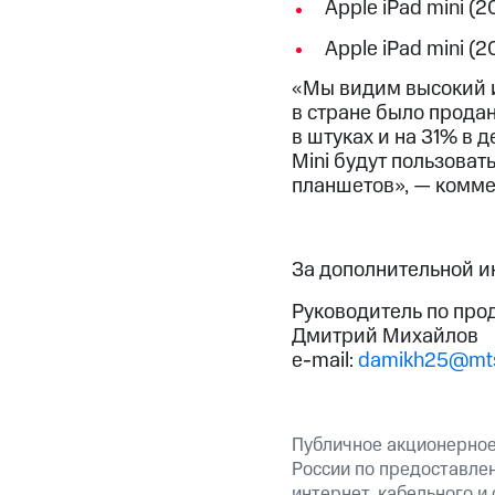
Apple iPad mini (2
Apple iPad mini (2
«Мы видим высокий ин
в стране было продан
в штуках и на 31% в 
Mini будут пользоват
планшетов», — комме
За дополнительной 
Руководитель по про
Дмитрий Михайлов
e-mail:
damikh25@mts
Публичное акционерное
России по предоставлен
интернет, кабельного и