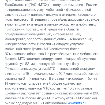
ТелеСистемы» (ПАО «МТС») — ведущая компания в России
по предоставлению услуг мобильной и фиксированной
связи, передачи данных и доступа в интернет, кабельного
и спутникового ТВ-вещания; провайдер цифровых сервисов,
включая финтех и медиа в рамках экосистем и мобильных
приложений; поставщик ИТ-решений в области
объединенных коммуникаций, интернета вещей,
мониторинга, обработки данных, облачных вычислений,
кибербезопасности. В России и Беларуси услугами
мобильной связи Группы МТС пользуются более
87 миллионов абонентов. На российском рынке мобильного
бизнеса МТС занимает лидирующие позиции, обслуживая
крупнейшую 82-миллионную абонентскую базу.
Фиксированными услугами МТС — телефонией, доступом
в интернет и ТВ — охвачено около 10,7 миллиона абонентов,
сервисами OTT и платного ТВ в различных средах — более
14 миллионов пользователей, общее количество
экосистемных клиентов МТС составляет 16,8 миллионов.
Компания располагает розничной сетью из более чем 4 200
магазинов в России. Акции МТС котируются на Московской
бирже под кодом MTSS. Сайт компании:
www.mts.ru