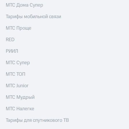
МТС Дома Супер
Тарифы мобильной связи
МТС Проще
RED
РИИЛ
МТС Супер
МТС ТОП
МТС Junior
МТС Мудрый
МТС Налегке
Тарифы для спутникового ТВ