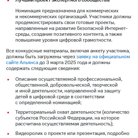
Лучший проект экспертного сообщества
Номинация предназначена для коммерческих
и некоммерческих организаций. Участники должны
продемонстрировать свои готовые проекты,
направленные на развитие безопасной Интернет-
среды, создание позитивного контента, а также
повышение уровня цифровой грамотности.
Все конкурсные материалы, включая анкету участника,
должны быть загружены через
заявку на официальном
сайте Альянса
до 3 марта 2025 года и должны
содержать следующие сведения:
Описание осуществляемой профессиональной,
общественной, добровольческой, творческой
и иной деятельности, направленной на защиту
детей в цифровой среде в соответствии
с определенной номинацией;
Территориальный охват деятельности (количество
субъектов Российской Федерации, на которое
рассчитана осуществляемая деятельность);
Видеоролик о проекте или презентация, подробно