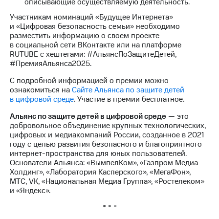
описывающие осуществляемую деятельность.
Участникам номинаций «Будущее Интернета»
и «Цифровая безопасность семьи» необходимо
разместить информацию о своем проекте
в социальной сети ВКонтакте или на платформе
RUTUBE с хештегами: #АльянсПоЗащитеДетей,
#ПремияАльянса2025.
С подробной информацией о премии можно
ознакомиться на
Сайте Альянса по защите детей
в цифровой среде
. Участие в премии бесплатное.
Альянс по защите детей в цифровой среде
— это
добровольное объединение крупных технологических,
цифровых и медиакомпаний России, созданное в 2021
году с целью развития безопасного и благоприятного
интернет-пространства для юных пользователей.
Основатели Альянса: «ВымпелКом», «Газпром Медиа
Холдинг», «Лаборатория Касперского», «МегаФон»,
МТС, VK, «Национальная Медиа Группа», «Ростелеком»
и «Яндекс».
* * *