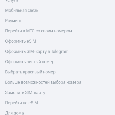
Услуги
Мобильная связь
Роуминг
Перейти в МТС со своим номером
Оформить eSIM
Оформить SIM-карту в Telegram
Оформить чистый номер
Выбрать красивый номер
Больше возможностей выбора номера
Заменить SIM-карту
Перейти на eSIM
Для дома