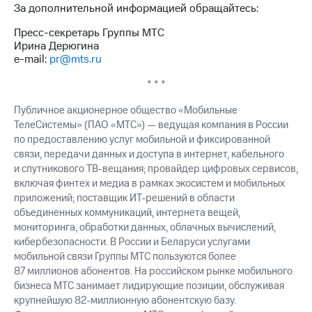
За дополнительной информацией обращайтесь:
Пресс-секретарь Группы МТС
Ирина Дерюгина
e-mail:
pr@mts.ru
* * *
Публичное акционерное общество «Мобильные
ТелеСистемы» (ПАО «МТС») — ведущая компания в России
по предоставлению услуг мобильной и фиксированной
связи, передачи данных и доступа в интернет, кабельного
и спутникового ТВ-вещания; провайдер цифровых сервисов,
включая финтех и медиа в рамках экосистем и мобильных
приложений; поставщик ИТ-решений в области
объединенных коммуникаций, интернета вещей,
мониторинга, обработки данных, облачных вычислений,
кибербезопасности. В России и Беларуси услугами
мобильной связи Группы МТС пользуются более
87 миллионов абонентов. На российском рынке мобильного
бизнеса МТС занимает лидирующие позиции, обслуживая
крупнейшую 82-миллионную абонентскую базу.