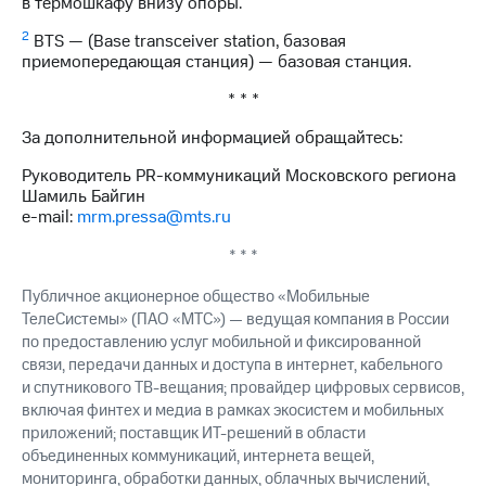
в термошкафу внизу опоры.
2
BTS — (Base transceiver station, базовая
приемопередающая станция) — базовая станция.
* * *
За дополнительной информацией обращайтесь:
Руководитель PR-коммуникаций Московского региона
Шамиль Байгин
e-mail:
mrm.pressa@mts.ru
* * *
Публичное акционерное общество «Мобильные
ТелеСистемы» (ПАО «МТС») — ведущая компания в России
по предоставлению услуг мобильной и фиксированной
связи, передачи данных и доступа в интернет, кабельного
и спутникового ТВ-вещания; провайдер цифровых сервисов,
включая финтех и медиа в рамках экосистем и мобильных
приложений; поставщик ИТ-решений в области
объединенных коммуникаций, интернета вещей,
мониторинга, обработки данных, облачных вычислений,