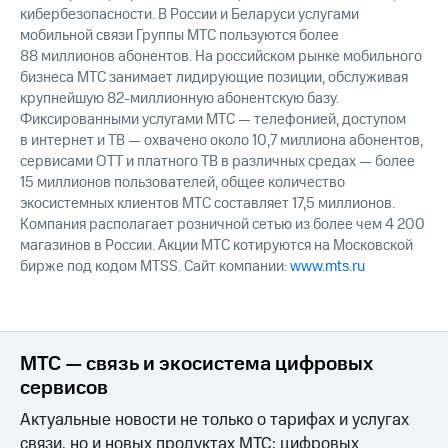
кибербезопасности. В России и Беларуси услугами
мобильной связи Группы МТС пользуются более
88 миллионов абонентов. На российском рынке мобильного
бизнеса МТС занимает лидирующие позиции, обслуживая
крупнейшую 82-миллионную абонентскую базу.
Фиксированными услугами МТС — телефонией, доступом
в интернет и ТВ — охвачено около 10,7 миллиона абонентов,
сервисами OTT и платного ТВ в различных средах — более
15 миллионов пользователей, общее количество
экосистемных клиентов МТС составляет 17,5 миллионов.
Компания располагает розничной сетью из более чем 4 200
магазинов в России. Акции МТС котируются на Московской
бирже под кодом MTSS. Сайт компании:
www.mts.ru
МТС — связь и экосистема цифровых
сервисов
Актуальные новости не только о тарифах и услугах
связи, но и новых продуктах МТС: цифровых