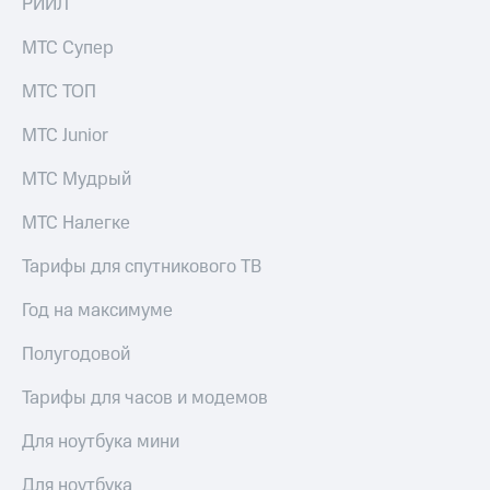
РИИЛ
МТС Супер
МТС ТОП
МТС Junior
МТС Мудрый
МТС Налегке
Тарифы для спутникового ТВ
Год на максимуме
Полугодовой
Тарифы для часов и модемов
Для ноутбука мини
Для ноутбука