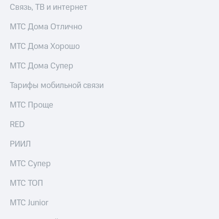
Связь, ТВ и интернет
МТС Дома Отлично
МТС Дома Хорошо
МТС Дома Супер
Тарифы мобильной связи
МТС Проще
RED
РИИЛ
МТС Супер
МТС ТОП
МТС Junior