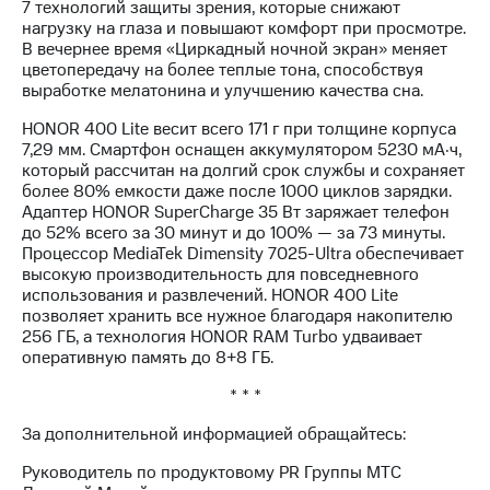
7 технологий защиты зрения, которые снижают
нагрузку на глаза и повышают комфорт при просмотре.
В вечернее время «Циркадный ночной экран» меняет
цветопередачу на более теплые тона, способствуя
выработке мелатонина и улучшению качества сна.
HONOR 400 Lite весит всего 171 г при толщине корпуса
7,29 мм. Смартфон оснащен аккумулятором 5230 мА·ч,
который рассчитан на долгий срок службы и сохраняет
более 80% емкости даже после 1000 циклов зарядки.
Адаптер HONOR SuperCharge 35 Вт заряжает телефон
до 52% всего за 30 минут и до 100% — за 73 минуты.
Процессор MediaTek Dimensity 7025-Ultra обеспечивает
высокую производительность для повседневного
использования и развлечений. HONOR 400 Lite
позволяет хранить все нужное благодаря накопителю
256 ГБ, а технология HONOR RAM Turbo удваивает
оперативную память до 8+8 ГБ.
* * *
За дополнительной информацией обращайтесь:
Руководитель по продуктовому PR Группы МТС