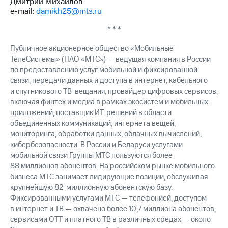
Дмитрий Михайлов
e-mail:
damikh25@mts.ru
* * *
Публичное акционерное общество «Мобильные
ТелеСистемы» (ПАО «МТС») — ведущая компания в России
по предоставлению услуг мобильной и фиксированной
связи, передачи данных и доступа в интернет, кабельного
и спутникового ТВ-вещания; провайдер цифровых сервисов,
включая финтех и медиа в рамках экосистем и мобильных
приложений; поставщик ИТ-решений в области
объединенных коммуникаций, интернета вещей,
мониторинга, обработки данных, облачных вычислений,
кибербезопасности. В России и Беларуси услугами
мобильной связи Группы МТС пользуются более
88 миллионов абонентов. На российском рынке мобильного
бизнеса МТС занимает лидирующие позиции, обслуживая
крупнейшую 82-миллионную абонентскую базу.
Фиксированными услугами МТС — телефонией, доступом
в интернет и ТВ — охвачено более 10,7 миллиона абонентов,
сервисами OTT и платного ТВ в различных средах — около