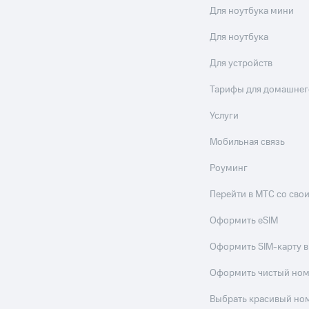
Для ноутбука мини
Для ноутбука
Для устройств
Тарифы для домашнег
Услуги
Мобильная связь
Роуминг
Перейти в МТС со св
Оформить eSIM
Оформить SIM-карту в
Оформить чистый но
Выбрать красивый но