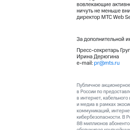
вовлекающие активно
ничуть не меньше вн
директор МТС Web Se
За дополнительной 
Пресс-секретарь Гру
Ирина Дерюгина
e-mail:
pr@mts.ru
Публичное акционерно
в России по предоставл
в интернет, кабельного
и медиа в рамках экос
коммуникаций, интерне
кибербезопасности. В Р
88 миллионов абоненто