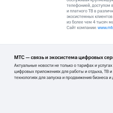
обслуживая крупнейшу
телефонией, доступом в
и платного ТВ в различ
экосистемных клиентов
из более чем 4 тысяч м
Сайт компании:
www.mts
МТС — связь и экосистема цифровых се
Актуальные новости не только о тарифах и услугах
цифровых приложениях для работы и отдыха, ТВ и
технологиях для запуска и продвижения бизнеса и