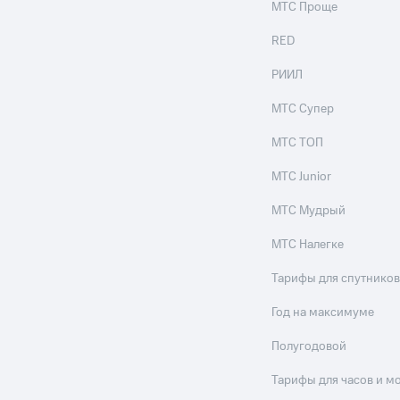
МТС Проще
RED
РИИЛ
МТС Супер
МТС ТОП
МТС Junior
МТС Мудрый
МТС Налегке
Тарифы для спутников
Год на максимуме
Полугодовой
Тарифы для часов и м