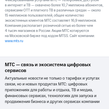
Фиксированными услугами МТС — телефонией, доступом
в интернет и ТВ — охвачено более 10,7 миллиона абонентов,
сервисами OTT и платного ТВ в различных средах — около
15 миллионов пользователей, общее количество
экосистемных клиентов МТС составляет 16,9 миллионов.
Компания располагает розничной сетью из более чем
4 тысяч магазинов в России. Акции МТС котируются
на Московской бирже под кодом MTSS. Сайт компании:
www.mts.ru
МТС — связь и экосистема цифровых
сервисов
Актуальные новости не только о тарифах и услугах
связи, но и новых продуктах МТС: цифровых
приложениях для работы и отдыха, ТВ и медиа,
финансовых сервисах, технологиях для запуска и
продвижения бизнеса и других сервисах компании