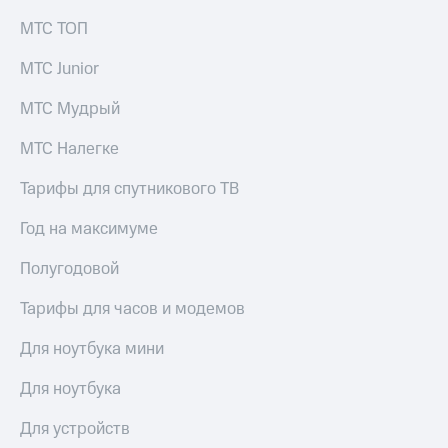
МТС ТОП
МТС Junior
МТС Мудрый
МТС Налегке
Тарифы для спутникового ТВ
Год на максимуме
Полугодовой
Тарифы для часов и модемов
Для ноутбука мини
Для ноутбука
Для устройств