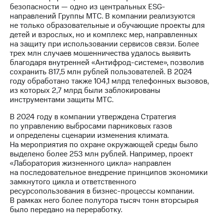
безопасности — одно из центральных ESG-
направлений Группы МТС. В компании реализуются
не только образовательные и обучающие проекты для
детей и взрослых, но и комплекс мер, направленных
на защиту при использовании сервисов связи. Более
трех млн случаев мошенничества удалось выявить
благодаря внутренней «Антифрод-системе», позволив
сохранить 817,5 млн рублей пользователей. В 2024
году обработано также 104,1 млрд телефонных вызовов,
из которых 2,7 млрд были заблокированы
инструментами защиты МТС.
В 2024 году в компании утверждена Стратегия
по управлению выбросами парниковых газов
и определены сценарии изменения климата.
На мероприятия по охране окружающей среды было
выделено более 253 млн рублей. Например, проект
«Лаборатория жизненного цикла» направлен
на последовательное внедрение принципов экономики
замкнутого цикла и ответственного
ресурсопользования в бизнес-процессы компании.
В рамках него более полутора тысяч тонн вторсырья
было передано на переработку.