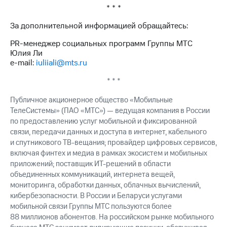
* * *
За дополнительной информацией обращайтесь:
PR-менеджер социальных программ Группы МТС
Юлия Ли
e-mail:
iuliiali@mts.ru
* * *
Публичное акционерное общество «Мобильные
ТелеСистемы» (ПАО «МТС») — ведущая компания в России
по предоставлению услуг мобильной и фиксированной
связи, передачи данных и доступа в интернет, кабельного
и спутникового ТВ-вещания; провайдер цифровых сервисов,
включая финтех и медиа в рамках экосистем и мобильных
приложений; поставщик ИТ-решений в области
объединенных коммуникаций, интернета вещей,
мониторинга, обработки данных, облачных вычислений,
кибербезопасности. В России и Беларуси услугами
мобильной связи Группы МТС пользуются более
88 миллионов абонентов. На российском рынке мобильного