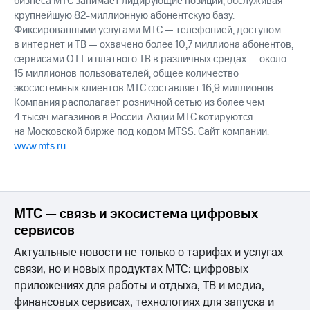
бизнеса МТС занимает лидирующие позиции, обслуживая
крупнейшую 82-миллионную абонентскую базу.
Фиксированными услугами МТС — телефонией, доступом
в интернет и ТВ — охвачено более 10,7 миллиона абонентов,
сервисами OTT и платного ТВ в различных средах — около
15 миллионов пользователей, общее количество
экосистемных клиентов МТС составляет 16,9 миллионов.
Компания располагает розничной сетью из более чем
4 тысяч магазинов в России. Акции МТС котируются
на Московской бирже под кодом MTSS. Сайт компании:
www.mts.ru
МТС — связь и экосистема цифровых
сервисов
Актуальные новости не только о тарифах и услугах
связи, но и новых продуктах МТС: цифровых
приложениях для работы и отдыха, ТВ и медиа,
финансовых сервисах, технологиях для запуска и