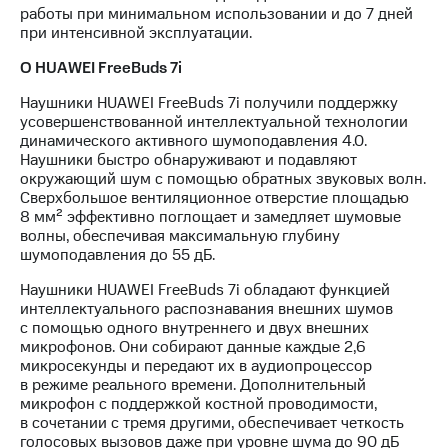
работы при минимальном использовании и до 7 дней
при интенсивной эксплуатации.
О HUAWEI FreeBuds 7i
Наушники HUAWEI FreeBuds 7i получили поддержку
усовершенствованной интеллектуальной технологии
динамического активного шумоподавления 4.0.
Наушники быстро обнаруживают и подавляют
окружающий шум с помощью обратных звуковых волн.
Сверхбольшое вентиляционное отверстие площадью
8 мм² эффективно поглощает и замедляет шумовые
волны, обеспечивая максимальную глубину
шумоподавления до 55 дБ.
Наушники HUAWEI FreeBuds 7i обладают функцией
интеллектуального распознавания внешних шумов
с помощью одного внутреннего и двух внешних
микрофонов. Они собирают данные каждые 2,6
микросекунды и передают их в аудиопроцессор
в режиме реального времени. Дополнительный
микрофон с поддержкой костной проводимости,
в сочетании с тремя другими, обеспечивает четкость
голосовых вызовов даже при уровне шума до 90 дБ