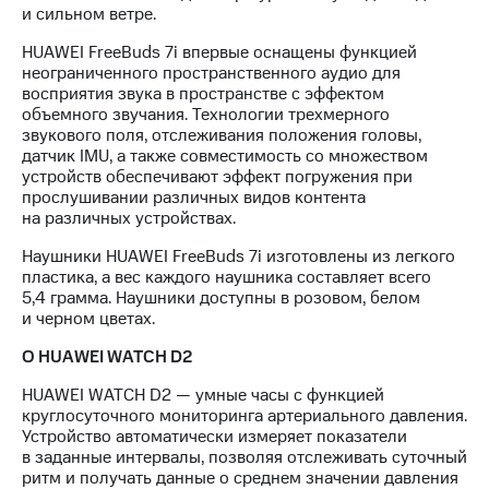
и сильном ветре.
HUAWEI FreeBuds 7i впервые оснащены функцией
неограниченного пространственного аудио для
восприятия звука в пространстве с эффектом
объемного звучания. Технологии трехмерного
звукового поля, отслеживания положения головы,
датчик IMU, а также совместимость со множеством
устройств обеспечивают эффект погружения при
прослушивании различных видов контента
на различных устройствах.
Наушники HUAWEI FreeBuds 7i изготовлены из легкого
пластика, а вес каждого наушника составляет всего
5,4 грамма. Наушники доступны в розовом, белом
и черном цветах.
О HUAWEI WATCH D2
HUAWEI WATCH D2 — умные часы с функцией
круглосуточного мониторинга артериального давления.
Устройство автоматически измеряет показатели
в заданные интервалы, позволяя отслеживать суточный
ритм и получать данные о среднем значении давления