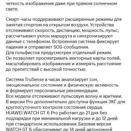
четкость изображения даже при прямом солнечном
свете.
Смарт-часы поддерживают расширенные режимы для
занятия спортом на открытом воздухе. Устройства
отслеживают скорость, дистанцию, мощность, пульс,
рассчитывают уклон маршрута и синхронизируют
данные с телефоном. Встроенная система фиксирует
падения и отправляет SOS-сообщения.
Для гольфистов предусмотрен отдельный режим.
Он позволяет просматривать векторные карты полей,
масштабировать изображение и измерять расстояние
до препятствий с высокой точностью.
Система TruSense в часах анализирует сон,
эмоциональное состояние и физическую активность
и формирует персональные рекомендации.
Все модели отслеживают пульсовую волну и аритмии.
В версии Pro дополнительно доступна функция ЭКГ для
круглосуточного контроля состояния сердца.
HUAWEI WATCH GT 6 Pro работает до 21 дня без
подзарядки при минимальной нагрузке и до 12 дней
при стандартном использовании. Базовая версия
WATCH GT 6 обеспечивает до 14 дней автономной