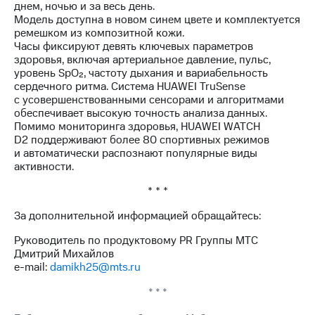
днем, ночью и за весь день.
Модель доступна в новом синем цвете и комплектуется
ремешком из композитной кожи.
Часы фиксируют девять ключевых параметров
здоровья, включая артериальное давление, пульс,
уровень SpO₂, частоту дыхания и вариабельность
сердечного ритма. Система HUAWEI TruSense
с усовершенствованными сенсорами и алгоритмами
обеспечивает высокую точность анализа данных.
Помимо мониторинга здоровья, HUAWEI WATCH
D2 поддерживают более 80 спортивных режимов
и автоматически распознают популярные виды
активности.
* * *
За дополнительной информацией обращайтесь:
Руководитель по продуктовому PR Группы МТС
Дмитрий Михайлов
e-mail:
damikh25@mts.ru
* * *