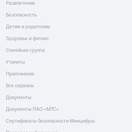
Развлечения
Безопасность
Детям и родителям
Здоровье и фитнес
Семейная группа
Утилиты
Приложения
Все сервисы
Документы
Документы ПАО «МТС»
Сертификаты безопасности Минцифры