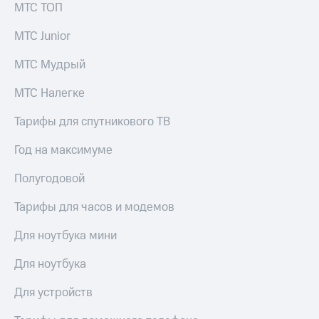
МТС ТОП
МТС Junior
МТС Мудрый
МТС Налегке
Тарифы для спутникового ТВ
Год на максимуме
Полугодовой
Тарифы для часов и модемов
Для ноутбука мини
Для ноутбука
Для устройств