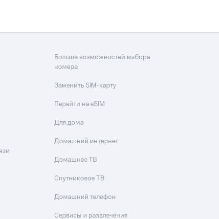
Больше возможностей выбора
номера
Заменить SIM-карту
Перейти на eSIM
Для дома
Домашний интернет
язи
Домашнее ТВ
Спутниковое ТВ
Домашний телефон
Сервисы и развлечения