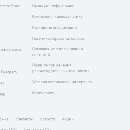
Правовая информация
о телефона
Комплаенс и деловая этика
Раскрытие информации
Политика обработки cookies
Соглашение о пользовании
оим номером
системой
Правила применения
рекомендательных технологий
 Telegram
Условия использования сервиса
мер
Карта сайта
мер
ржка
Контакты
Новости
Акции