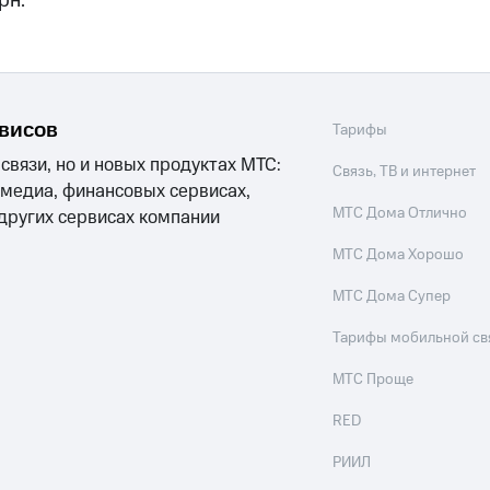
рн.
рвисов
Тарифы
 связи, но и новых продуктах МТС:
Связь, ТВ и интернет
 медиа, финансовых сервисах,
МТС Дома Отлично
 других сервисах компании
МТС Дома Хорошо
МТС Дома Супер
Тарифы мобильной св
МТС Проще
RED
РИИЛ