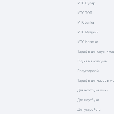
МТС Супер
МТС ТОП
МТС Junior
МТС Мудрый
МТС Налегке
Тарифы для спутников
Год на максимуме
Полугодовой
Тарифы для часов и м
Для ноутбука мини
Для ноутбука
Для устройств