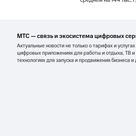
среднем на 144 тыс. г
МТС — связь и экосистема цифровых се
Актуальные новости не только о тарифах и услугах
цифровых приложениях для работы и отдыха, ТВ и
технологиях для запуска и продвижения бизнеса и