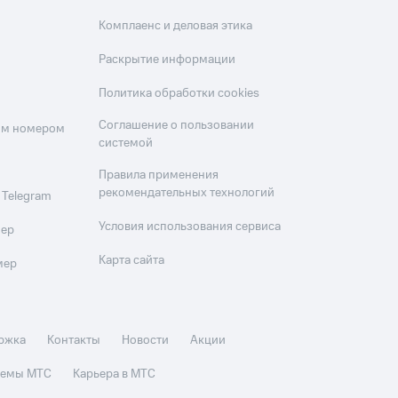
Комплаенс и деловая этика
Раскрытие информации
Политика обработки cookies
Соглашение о пользовании
оим номером
системой
Правила применения
рекомендательных технологий
 Telegram
Условия использования сервиса
мер
Карта сайта
мер
ржка
Контакты
Новости
Акции
стемы МТС
Карьера в МТС