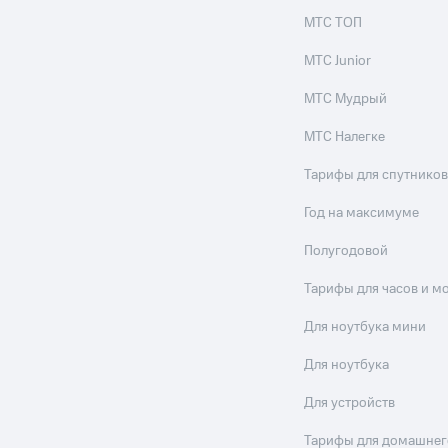
МТС ТОП
МТС Junior
МТС Мудрый
МТС Налегке
Тарифы для спутников
Год на максимуме
Полугодовой
Тарифы для часов и м
Для ноутбука мини
Для ноутбука
Для устройств
Тарифы для домашнег