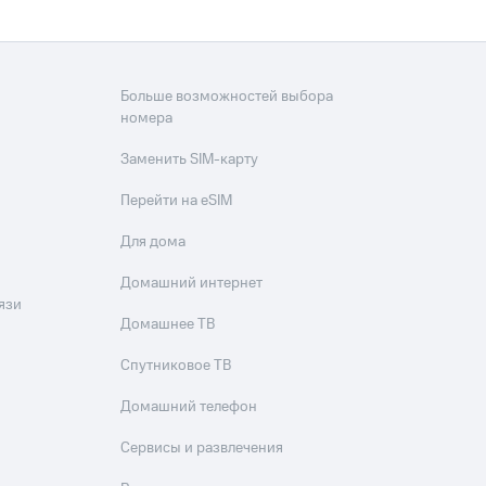
Больше возможностей выбора
номера
Заменить SIM-карту
Перейти на eSIM
Для дома
Домашний интернет
язи
Домашнее ТВ
Спутниковое ТВ
Домашний телефон
Сервисы и развлечения