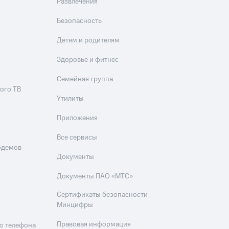
Развлечения
Безопасность
Детям и родителям
Здоровье и фитнес
Семейная группа
ого ТВ
Утилиты
Приложения
Все сервисы
одемов
Документы
Документы ПАО «МТС»
Сертификаты безопасности
Минцифры
Правовая информация
о телефона