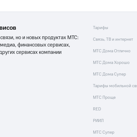
рвисов
Тарифы
 связи, но и новых продуктах МТС:
Связь, ТВ и интернет
 медиа, финансовых сервисах,
МТС Дома Отлично
 других сервисах компании
МТС Дома Хорошо
МТС Дома Супер
Тарифы мобильной св
МТС Проще
RED
РИИЛ
МТС Супер