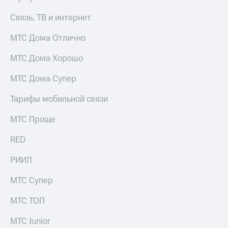
Связь, ТВ и интернет
МТС Дома Отлично
МТС Дома Хорошо
МТС Дома Супер
Тарифы мобильной связи
МТС Проще
RED
РИИЛ
МТС Супер
МТС ТОП
МТС Junior