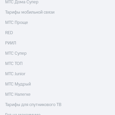
МТС Дома Супер
Тарифы мобильной связи
МТС Проще
RED
РИИЛ
МТС Супер
МТС ТОП
МТС Junior
МТС Мудрый
МТС Налегке
Тарифы для спутникового ТВ