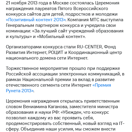
21 ноября 2013 года в Москве состоялась Церемония
награждения лауреатов Пятого Всероссийского
МТС
конкурса сайтов для детей, подростков и молодежи
о технологиях
«Позитивный контент 2013»
. Компания МТС выступила
Генеральным партнером конкурса и учредила свои
Достижения
номинации: «За лучший сайт учреждений образования
и культуры» и «Мобильный контент».
Интервью
Организаторами конкурса стали RU-CENTER, Фонд
Финансовая
Развития Интернет, РОЦИТ и Координационный центр
отчетность
национального домена сети Интернет.
Контакты
Торжественное мероприятие прошло при поддержке
Российской ассоциации электронных коммуникаций, в
Пригласить
рамках Национальной премии за вклад в развитие
спикера
отечественного сегмента сети Интернет
«Премия
Рунета 2013»
.
м и акционерам
Корпоративное
Церемония награждения открылась приветственным
управление
словом Вениамина Каганова, заместителя министра
образования и науки РФ: «Убежден, что конкурс
Корпоративный
позволил каждому из вас проявить себя,
секретарь
продемонстрировать собственный, новый взгляд на IT-
Раскрытие
сферу. Объединив наши усилия, мы сможем внести