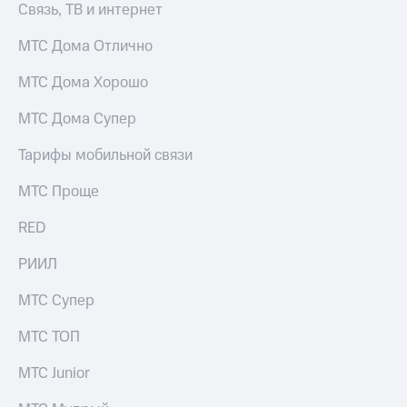
Связь, ТВ и интернет
МТС Дома Отлично
МТС Дома Хорошо
МТС Дома Супер
Тарифы мобильной связи
МТС Проще
RED
РИИЛ
МТС Супер
МТС ТОП
МТС Junior