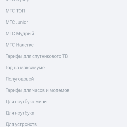
МТС ТОП
МТС Junior
МТС Мудрый
МТС Налегке
Тарифы для спутникового ТВ
Год на максимуме
Полугодовой
Тарифы для часов и модемов
Для ноутбука мини
Для ноутбука
Для устройств