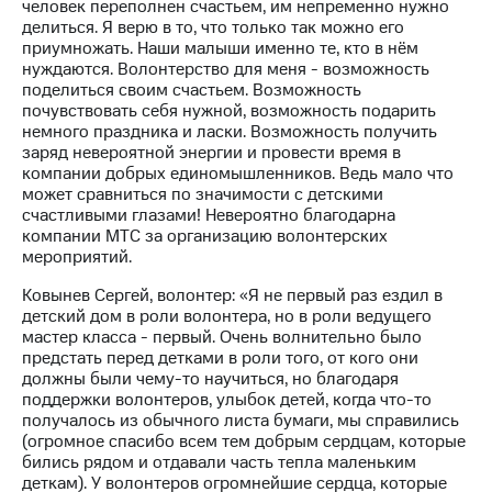
человек переполнен счастьем, им непременно нужно
делиться. Я верю в то, что только так можно его
приумножать. Наши малыши именно те, кто в нём
нуждаются. Волонтерство для меня - возможность
поделиться своим счастьем. Возможность
почувствовать себя нужной, возможность подарить
немного праздника и ласки. Возможность получить
заряд невероятной энергии и провести время в
компании добрых единомышленников. Ведь мало что
может сравниться по значимости с детскими
счастливыми глазами! Невероятно благодарна
компании МТС за организацию волонтерских
мероприятий.
Ковынев Сергей, волонтер: «Я не первый раз ездил в
детский дом в роли волонтера, но в роли ведущего
мастер класса - первый. Очень волнительно было
предстать перед детками в роли того, от кого они
должны были чему-то научиться, но благодаря
поддержки волонтеров, улыбок детей, когда что-то
получалось из обычного листа бумаги, мы справились
(огромное спасибо всем тем добрым сердцам, которые
бились рядом и отдавали часть тепла маленьким
деткам). У волонтеров огромнейшие сердца, которые