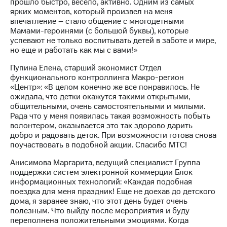
прошло быстро, весело, активно. Одним из самых
ярких моментов, который произвел на меня
впечатление – стало общение с многодетными
Мамами-героинями (с большой буквы), которые
успевают не только воспитывать детей в заботе и мире,
но еще и работать как мы с вами!»
Пупина Елена, старший экономист Отдел
функционального контроллинга Макро-регион
«Центр»: «В целом конечно же все понравилось. Не
ожидала, что детки окажутся такими открытыми,
общительными, очень самостоятельными и милыми.
Рада что у меня появилась такая возможность побыть
волонтером, оказывается это так здорово дарить
добро и радовать деток. При возможности готова снова
поучаствовать в подобной акции. Спасибо МТС!
Анисимова Маргарита, ведущий специалист Группа
поддержки систем электронной коммерции Блок
информационных технологий: «Каждая подобная
поездка для меня праздник! Еще не доехав до детского
дома, я заранее знаю, что этот день будет очень
полезным. Что выйду после мероприятия и буду
переполнена положительными эмоциями. Когда