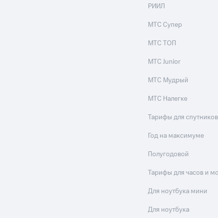
РИИЛ
МТС Супер
МТС ТОП
МТС Junior
МТС Мудрый
МТС Налегке
Тарифы для спутников
Год на максимуме
Полугодовой
Тарифы для часов и м
Для ноутбука мини
Для ноутбука