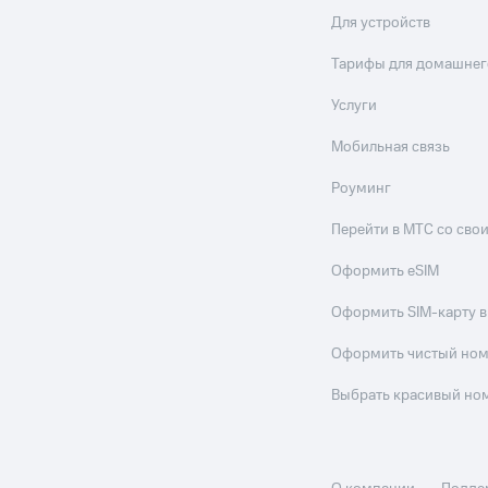
Для устройств
Тарифы для домашнег
Услуги
Мобильная связь
Роуминг
Перейти в МТС со св
Оформить eSIM
Оформить SIM-карту в
Оформить чистый но
Выбрать красивый но