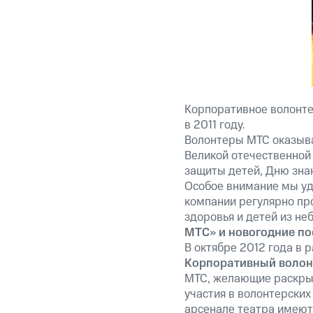
Корпоративное волонте
в 2011 году.
Волонтеры МТС оказыв
Великой отечественной 
защиты детей, Дню зна
Особое внимание мы уд
компании регулярно пр
здоровья и детей из не
МТС» и новогодние по
В октябре 2012 года в
Корпоративный волон
МТС, желающие раскрыть
участия в волонтерских
арсенале театра имеютс