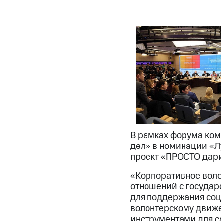
В рамках форума ко
дел» в номинации «Л
проект «ПРОСТО дари
«Корпоративное воло
отношений с государ
для поддержания соц
волонтерскому движе
инструментами для с