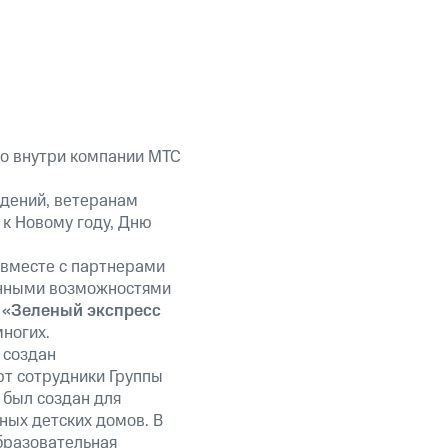
о внутри компании МТС
дений, ветеранам
 к Новому году, Дню
вместе с партнерами
енными возможностями
.
«Зеленый экспресс
ногих.
 создан
ют сотрудники Группы
 был создан для
ных детских домов. В
бразовательная