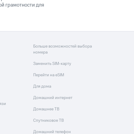
ой грамотности для
Больше возможностей выбора
номера
Заменить SIM-карту
Перейти на eSIM
Для дома
Домашний интернет
язи
Домашнее ТВ
Спутниковое ТВ
Домашний телефон