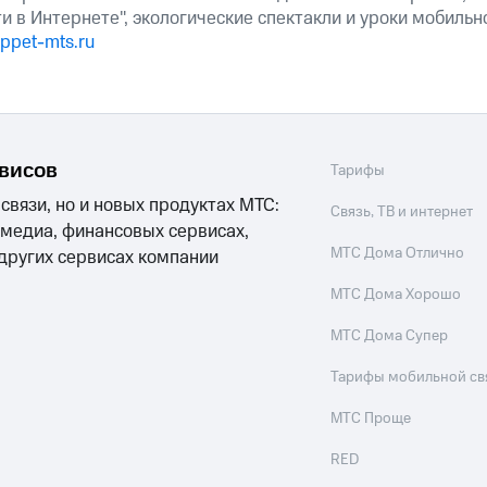
и в Интернете", экологические спектакли и уроки мобильн
ppet-mts.ru
рвисов
Тарифы
 связи, но и новых продуктах МТС:
Связь, ТВ и интернет
 медиа, финансовых сервисах,
МТС Дома Отлично
 других сервисах компании
МТС Дома Хорошо
МТС Дома Супер
Тарифы мобильной св
МТС Проще
RED