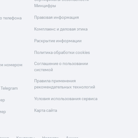
Минцифры
Правовая информация
о телефона
Комплаенс и деловая этика
Раскрытие информации
Политика обработки cookies
Соглашение о пользовании
оим номером
системой
Правила применения
рекомендательных технологий
 Telegram
Условия использования сервиса
мер
Карта сайта
мер