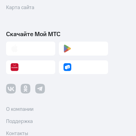
Карта сайта
Скачайте Мой МТС
О компании
Поддержка
Контакты