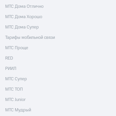
МТС Дома Отлично
МТС Дома Хорошо
МТС Дома Супер
Тарифы мобильной связи
МТС Проще
RED
РИИЛ
МТС Супер
МТС ТОП
МТС Junior
МТС Мудрый