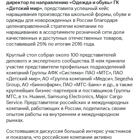
директор по направлению «Одежда и обувь» ГК
«Детский мир»
, представила успешный кейс
наращивания производства школьной формы, обуви и
одежды для новорожденных в России благодаря
целенаправленной стратегии компании по
наращиванию в ассортименте розничной сети доли
качественных и доступных отечественных товаров,
составившей 25% по итогам 2016 года.
Круглый стол собрал около 100 представителей
делового и экспертного сообщества. В нем приняли
участие представители профильных подразделений
компаний Группы АФК «Система»: ПАО «МТС», ПАО
«Детский мир», АО «Группа компаний «Медси», Segezha
Group, АО «Биннофарм», ПАО «МТС-Банк» и др., а также
крупнейших бизнес-партнеров и поставщиков Группы
МТС, в т.ч. Huawei, Samsung Electronics, Major Cargo
Service. Представители российских и международных
компаний, работающих в России, поделились своим
опытом работы на внутреннем и международном
рынках.
Состоявшаяся дискуссия большой интерес участников
и показала, что российские компании активно