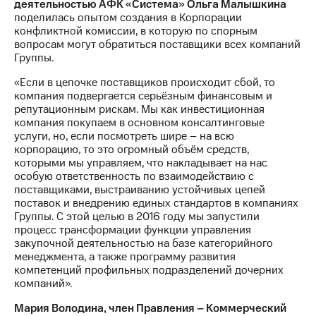
деятельностью АФК «Система» Ольга Малышкина
поделилась опытом создания в Корпорации
конфликтной комиссии, в которую по спорным
вопросам могут обратиться поставщики всех компаний
Группы.
«Если в цепочке поставщиков происходит сбой, то
компания подвергается серьёзным финансовым и
репутационным рискам. Мы как инвестиционная
компания покупаем в основном консалтинговые
услуги, но, если посмотреть шире – на всю
корпорацию, то это огромный объём средств,
которыми мы управляем, что накладывает на нас
особую ответственность по взаимодействию с
поставщиками, выстраиванию устойчивых цепей
поставок и внедрению единых стандартов в компаниях
Группы. С этой целью в 2016 году мы запустили
процесс трансформации функции управления
закупочной деятельностью на базе категорийного
менеджмента, а также программу развития
компетенций профильных подразделений дочерних
компаний».
Мария Володина, член Правления – Коммерческий