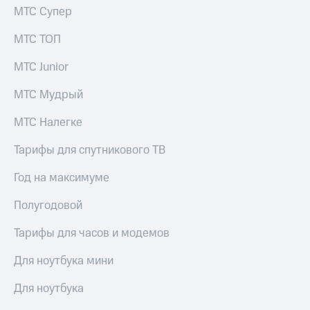
МТС Супер
МТС ТОП
МТС Junior
МТС Мудрый
МТС Налегке
Тарифы для спутникового ТВ
Год на максимуме
Полугодовой
Тарифы для часов и модемов
Для ноутбука мини
Для ноутбука