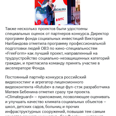
Также несколько проектов были удостоены
специальных оценок от партнеров конкурса. Директор
программ фонда социальных инвестиций Виктория
Налбандова отметила программу профессиональной
подготовки людей ОВЗ по кино-специальностям
«FreeForm» как лучший проект, направленный на
трудоустройство социально-незащищенных категорий
граждан, и пригласила команду принять участие в
акселераторе Фонда.
Постоянный партнёр конкурса российский
видеохостинг и агрегатор лицензионного
видеоконтента «Rutube» в лице фул-стэк разработчика
Матвея Бебенина отметил сразу три проекта.
«Climateguard» – приложение, позволяющее оценивать
и улучшать качество климата социальных объектов –
школ, детских садов, больниц и прочих
инфраструктурных сооружений, повышая тем самым