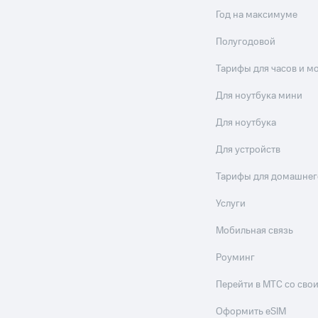
Год на максимуме
Полугодовой
Тарифы для часов и м
Для ноутбука мини
Для ноутбука
Для устройств
Тарифы для домашнег
Услуги
Мобильная связь
Роуминг
Перейти в МТС со св
Оформить eSIM