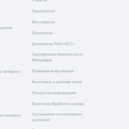
Утилиты
Приложения
Все сервисы
одемов
Документы
Документы ПАО «МТС»
Сертификаты безопасности
Минцифры
Правовая информация
о телефона
Комплаенс и деловая этика
Раскрытие информации
Политика обработки cookies
Соглашение о пользовании
оим номером
системой