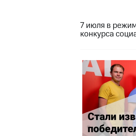
7 июля в режи
конкурса социа