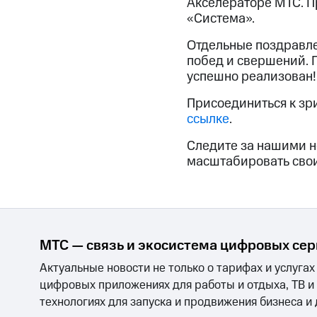
Акселераторе МТС. П
«Система».
Отдельные поздравле
побед и свершений. 
успешно реализован!
Присоединиться к зр
ссылке
.
Следите за нашими н
масштабировать сво
МТС — связь и экосистема цифровых се
Актуальные новости не только о тарифах и услугах
цифровых приложениях для работы и отдыха, ТВ и
технологиях для запуска и продвижения бизнеса и