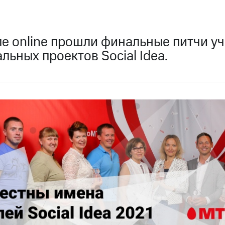
ме online прошли финальные питчи у
льных проектов Social Idea.