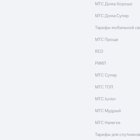
МТС Дома Хорошо
МТС Дома Супер
Тарифы мобильной св
МТС Проще
RED
РИИЛ
МТС Супер
МТС ТОП
МТС Junior
МТС Мудрый
МТС Налегке
Тарифы для спутников