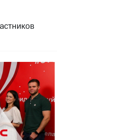
частников