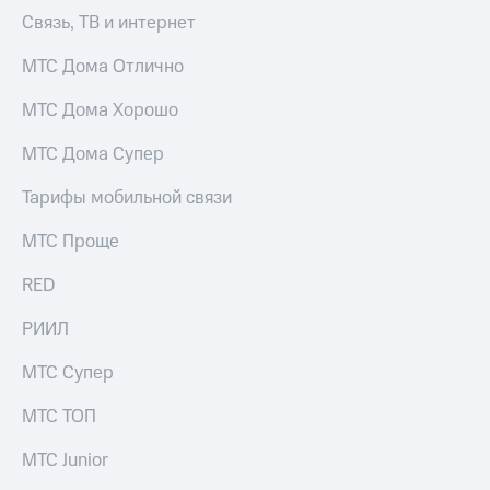
Связь, ТВ и интернет
МТС Дома Отлично
МТС Дома Хорошо
МТС Дома Супер
Тарифы мобильной связи
МТС Проще
RED
РИИЛ
МТС Супер
МТС ТОП
МТС Junior