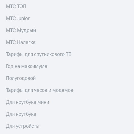
МТС ТОП
МТС Junior
МТС Мудрый
МТС Налегке
Тарифы для спутникового ТВ
Год на максимуме
Полугодовой
Тарифы для часов и модемов
Для ноутбука мини
Для ноутбука
Для устройств