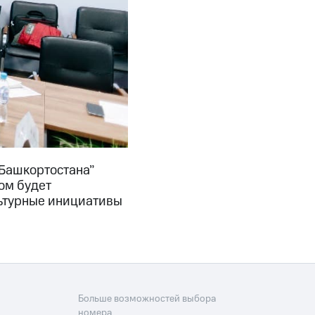
 Башкортостана”
ом будет
льтурные инициативы
Больше возможностей выбора
номера