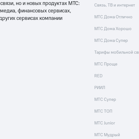
 связи, но и новых продуктах МТС:
Связь, ТВ и интернет
 медиа, финансовых сервисах,
МТС Дома Отлично
 других сервисах компании
МТС Дома Хорошо
МТС Дома Супер
Тарифы мобильной св
МТС Проще
RED
РИИЛ
МТС Супер
МТС ТОП
МТС Junior
МТС Мудрый