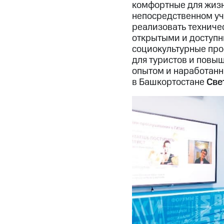
комфортные для жизн
непосредственном уч
реализовать техниче
открытыми и доступн
социокультурные про
для туристов и повы
опытом и наработанн
в Башкортостане
Све