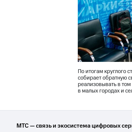
По итогам круглого с
собирает обратную с
реализовывать в том
в малых городах и се
МТС — связь и экосистема цифровых се