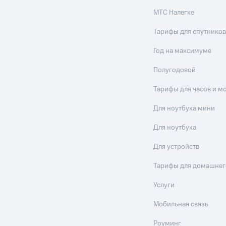
МТС Налегке
Тарифы для спутников
Год на максимуме
Полугодовой
Тарифы для часов и м
Для ноутбука мини
Для ноутбука
Для устройств
Тарифы для домашнег
Услуги
Мобильная связь
Роуминг