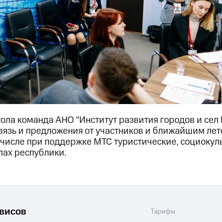
тола команда АНО “Институт развития городов и сел
вязь и предложения от участников и ближайшим лет
 числе при поддержке МТС туристические, социоку
лах республики.
рвисов
Тарифы