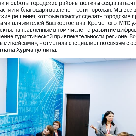
и и работы городские районы должны создаваться 
астии и благодаря вовлеченности горожан. Мы всег
ские решения, которые помогут сделать городские 
ыми для жителей Башкортостана. Кроме того, МТС у
екты, направленные в том числе на развитие цифр
шение туристической привлекательности региона. Вс
ыми кейсами», - отметила специалист по связям с 
тлана Хурматуллина
.