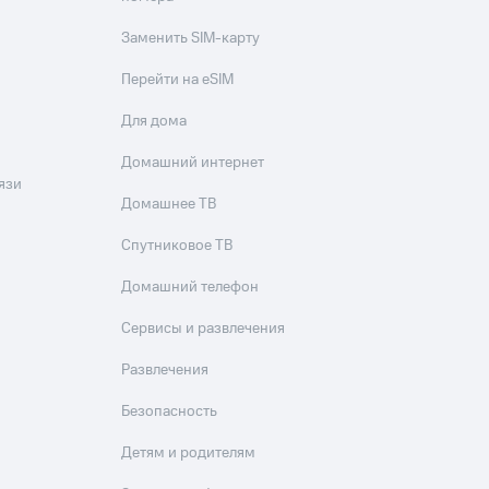
Заменить SIM-карту
Перейти на eSIM
Для дома
Домашний интернет
язи
Домашнее ТВ
Спутниковое ТВ
Домашний телефон
Сервисы и развлечения
Развлечения
Безопасность
Детям и родителям