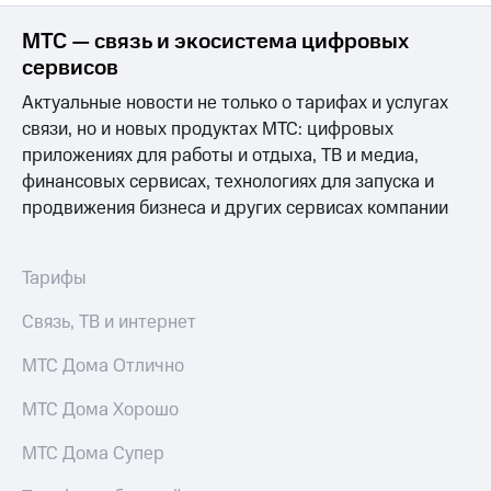
МТС — связь и экосистема цифровых
сервисов
Актуальные новости не только о тарифах и услугах
связи, но и новых продуктах МТС: цифровых
приложениях для работы и отдыха, ТВ и медиа,
финансовых сервисах, технологиях для запуска и
продвижения бизнеса и других сервисах компании
Тарифы
Связь, ТВ и интернет
МТС Дома Отлично
МТС Дома Хорошо
МТС Дома Супер