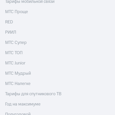
Тарифы мобильной связи
МТС Проще
RED
РИИЛ
МТС Супер
МТС ТОП
МТС Junior
МТС Мудрый
МТС Налегке
Тарифы для спутникового ТВ
Год на максимуме
Полугодовой