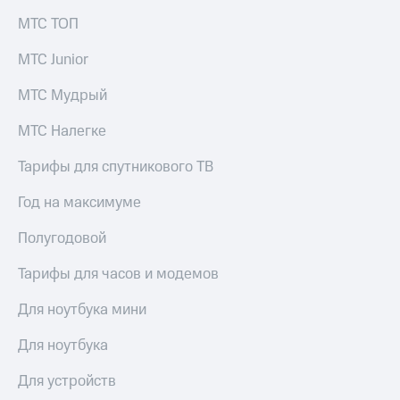
МТС ТОП
МТС Junior
МТС Мудрый
МТС Налегке
Тарифы для спутникового ТВ
Год на максимуме
Полугодовой
Тарифы для часов и модемов
Для ноутбука мини
Для ноутбука
Для устройств