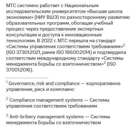
МТС системно работает с Национальным
исследовательским университетом «Высшая школа
экономики» (НИУ ВШЭ) по разностороннему развитию
образовательных программ, обогащая учебный
процесс через предоставление экспертных
консультации и доступа к инновационным
технологиям. В 2022 г. МТС перешла на стандарт
2
«Системы управления соответствием требованиям»
(ISO 37301:2021, ранее ISO 19600:2014) и подтвердила
соответствие международному стандарту «Системы
3
менеджмента борьбы со взяточничеством»
(ISO
37001:2016).
1
Governance, risk and compliance — корпоративное
управление, риск и комплаенс
2
Compliance management systems — Системы
управления соответствием требованиям
3
Anti-bribery management systems — Системы
менеджмента борьбы со взяточничеством