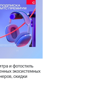
тра и фотостиль
венных экосистемных
неров, скидки