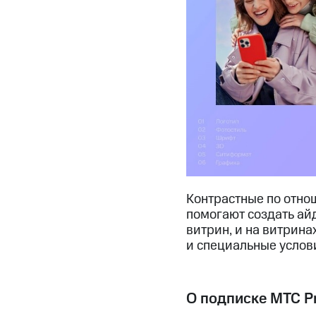
Контрастные по отно
помогают создать ай
витрин, и на витрина
и специальные услови
О подписке МТС P