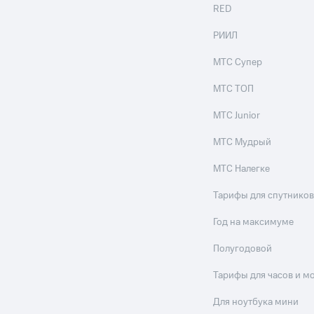
RED
РИИЛ
МТС Супер
МТС ТОП
МТС Junior
МТС Мудрый
МТС Налегке
Тарифы для спутников
Год на максимуме
Полугодовой
Тарифы для часов и м
Для ноутбука мини