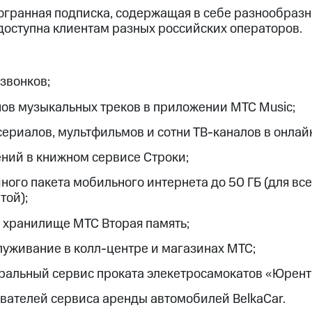
гранная подписка, содержащая в себе разнообразн
доступна клиентам разных российских операторов.
звонков;
ов музыкальных треков в приложении МТС Music;
сериалов, мультфильмов и сотни ТВ-каналов в онлай
ний в книжном сервисе Строки;
ного пакета мобильного интернета до 50 ГБ (для вс
той);
м хранилище МТС Вторая память;
уживание в колл-центре и магазинах МТС;
ральный сервис проката элекетросамокатов «Юрент
ователей сервиса аренды автомобилей BelkaCar.