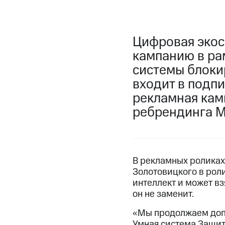
Цифровая экос
кампанию в ра
системы блоки
входит в подпи
рекламная кам
ребрендинга М
В рекламных роликах
Золотовицкого в рол
интеллект и может вз
он не заменит.
«Мы продолжаем доп
Умная система Защитн